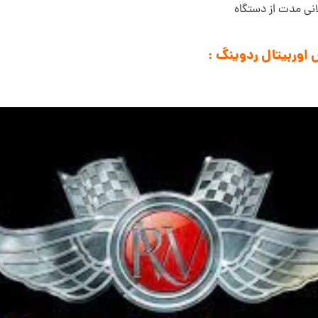
لانی مدت از دستگاه
اوربیتال ردوینگ :