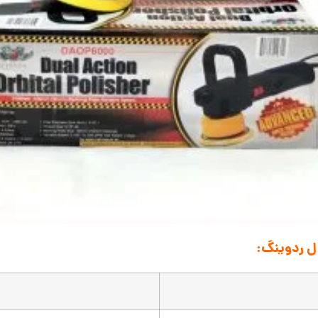
ل ردوینگ: