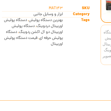
SKU
MAT143
Category
ابزار و وسایل جانبی
Tags
بهترین دستگاه پولیش
,
دستگاه پولیش
اوربیتال دردوینگ
,
دستگاه پولیش
اوربیتال دو آل اکشن ردوینگ
,
دستگاه
پولیش حرفه ای
,
قیمت دستگاه پولیش
اوربیتال