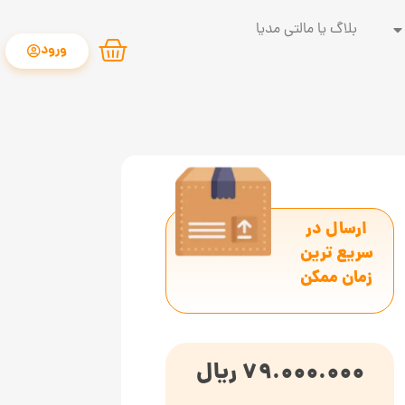
بلاگ یا مالتی مدیا
ورود
ارسال در
سریع ترین
زمان ممکن
79.000.000
ریال