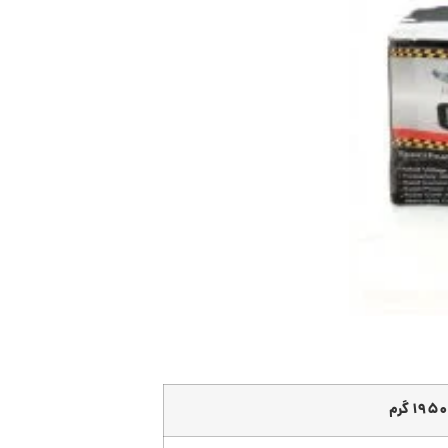
1950 گرم