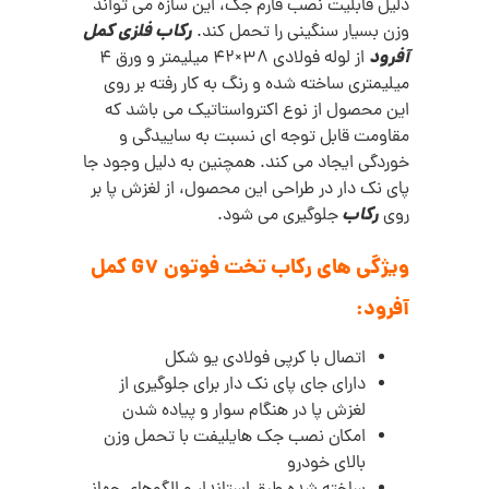
دلیل قابلیت نصب فارم جک، این سازه می تواند
رکاب فلزی کمل
وزن بسیار سنگینی را تحمل کند.
آفرود
از لوله فولادی 38×42 میلیمتر و ورق 4
میلیمتری ساخته شده و رنگ به کار رفته بر روی
این محصول از نوع اکترواستاتیک می باشد که
مقاومت قابل توجه ای نسبت به ساییدگی و
خوردگی ایجاد می کند. همچنین به دلیل وجود جا
پای نک دار در طراحی این محصول، از لغزش پا بر
رکاب
روی
جلوگیری می شود.
ویژگی های رکاب تخت فوتون G7 کمل
آفرود:
اتصال با کرپی فولادی یو شکل
دارای جای پای نک دار برای جلوگیری از
لغزش پا در هنگام سوار و پیاده شدن
امکان نصب جک هایلیفت با تحمل وزن
بالای خودرو