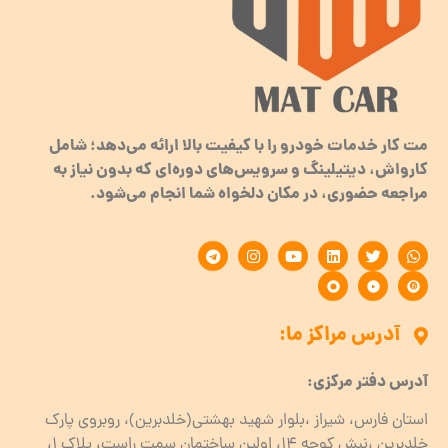
مت کار خدمات خودرو را با کیفیت بالا ارائه می‌دهد؛ شامل
کارواش، دیتیلینگ و سرویس‌های دوره‌ای که بدون نیاز به
مراجعه حضوری، در مکان دلخواه شما انجام می‌شود.
آدرس مراکز ما:
آدرس دفتر مرکزی:
استان فارس، شیراز ،بلوار شهید بهشتی(خلدبرین)، روبروی پارک
خلدبرین ،نبش کوچه ۱۴، اولین ساختمان سمت راست، پلاک 1،