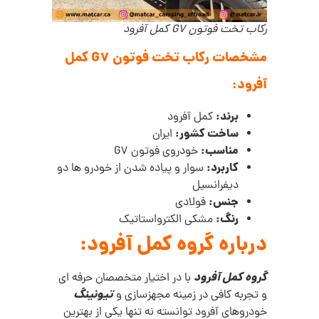
رکاب تخت فوتون G7 کمل آفرود
مشخصات رکاب تخت فوتون G7 کمل
آفرود:
برند:
کمل آفرود
ساخت کشور:
ایران
مناسب:
خودروی فوتون G7
کاربرد:
سوار و پیاده شدن از خودرو ها دو
دیفرانسیل
جنس:
فولادی
رنگ:
مشکی الکترواستاتیک
درباره گروه کمل آفرود:
گروه کمل آفرود
با در اختیار متخصصان حرفه ای
تیونینگ
و تجربه کافی در زمینه مجهزسازی و
خودروهای آفرود توانسته نه تنها یکی از بهترین