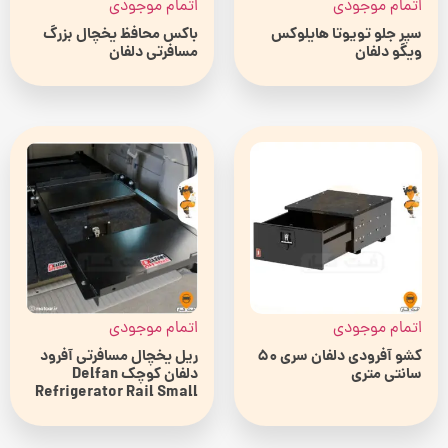
اتمام موجودی
اتمام موجودی
سپر جلو تویوتا هایلوکس
باکس محافظ یخچال بزرگ
ویگو دلفان
مسافرتی دلفان
اتمام موجودی
اتمام موجودی
کشو آفرودی دلفان سری 50
ریل یخچال مسافرتی آفرود
سانتی متری
دلفان کوچک Delfan
Refrigerator Rail Small