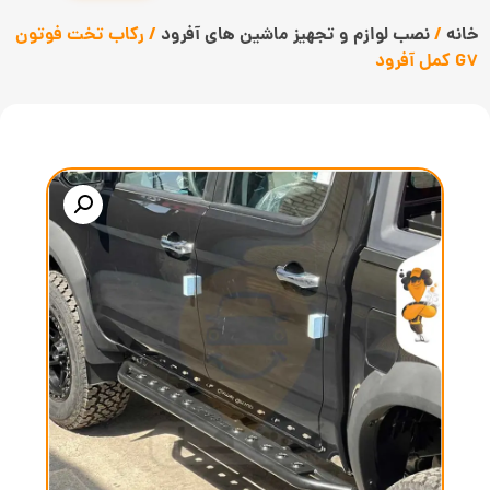
خانه
/
نصب لوازم و تجهیز ماشین های آفرود
/ رکاب تخت فوتون
G7 کمل آفرود