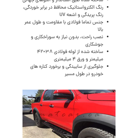
ساخته شده طبق استاندار و الگوهای جهانی
رنگ الکترواستاتیک محافظ در برابر خوردگی،
رنگ پریدگی و اشعه UV
جنس تماما فولادی با مقاومت و طول عمر
بالا
نصب راحت، بدون نیاز به سوراخکاری و
جوشکاری
ساخته شده از لوله فولادی 38×42
میلیمتر و ورق 4 میلیمتری
جلوگیری از ساییدگی و برخورد کناره های
خودرو در طول مسیر