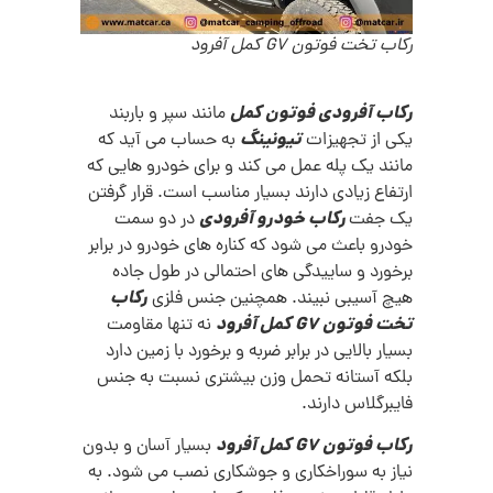
رکاب تخت فوتون G7 کمل آفرود
رکاب آفرودی فوتون کمل
مانند سپر و باربند
تیونینگ
یکی از تجهیزات
به حساب می آید که
مانند یک پله عمل می کند و برای خودرو هایی که
ارتفاع زیادی دارند بسیار مناسب است. قرار گرفتن
رکاب خودرو آفرودی
یک جفت
در دو سمت
خودرو باعث می شود که کناره های خودرو در برابر
برخورد و ساییدگی های احتمالی در طول جاده
رکاب
هیچ آسیبی نبیند. همچنین جنس فلزی
تخت فوتون G7 کمل آفرود
نه تنها مقاومت
بسیار بالایی در برابر ضربه و برخورد با زمین دارد
بلکه آستانه تحمل وزن بیشتری نسبت به جنس
فایبرگلاس دارند.
رکاب فوتون G7 کمل آفرود
بسیار آسان و بدون
نیاز به سوراخکاری و جوشکاری نصب می شود. به