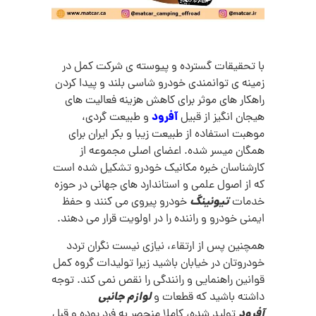
با تحقیقات گسترده و پیوسته ی شرکت کمل در
زمینه ی توانمندی خودرو شاسی بلند و پیدا کردن
راهکار های موثر برای کاهش هزینه فعالیت های
آفرود
هیجان انگیز از قبیل
و طبیعت گردی،
موهبت استفاده از طبیعت زیبا و بکر ایران برای
همگان میسر شده. اعضای اصلی مجموعه از
کارشناسان خبره مکانیک خودرو تشکیل شده است
که از اصول علمی و استاندارد های جهانی در حوزه
تیونینگ
خدمات
خودرو پیروی می کنند و حفظ
ایمنی خودرو و راننده را در اولویت قرار می دهند.
همچنین پس از ارتقاء، نیازی نیست نگران تردد
خودروتان در خیابان باشید زیرا تولیدات گروه کمل
قوانین راهنمایی و رانندگی را نقص نمی کند. توجه
لوازم جانبی
داشته باشید که قطعات و
آفرود
تولید شده، کاملا منحصر به فرد بوده و قبل