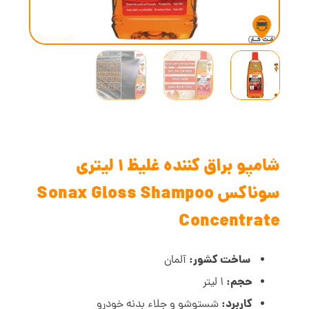
شامپو براق کننده غلیظ 1 لیتری
سوناکس Sonax Gloss Shampoo
Concentrate
ساخت کشور:
آلمان
حجم:
1 لیتر
کاربرد:
شستوشو و جلاء بدنه خودرو