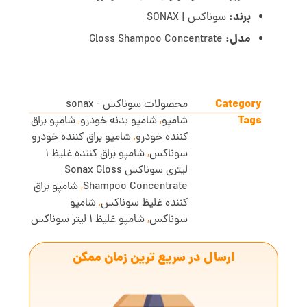
برند:
سوناکس | SONAX
مدل:
Gloss Shampoo Concentrate
Category
محصولات سوناکس - sonax
Tags
شامپو
,
شامپو بدنه خودرو
,
شامپو براق
کننده خودرو
,
شامپو براق کننده خودرو
سوناکس
,
شامپو براق کننده غلیظ 1
لیتری سوناکس Sonax Gloss
Shampoo Concentrate
,
شامپو براق
کننده غلیظ سوناکس
,
شامپو
سوناکس
,
شامپو غلیظ 1 لیتر سوناکس
ارسال در سریع ترین زمان ممکن