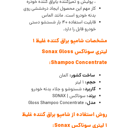
، پولیش و تمیزکننده یا
براق کننده خودره
کار مهم این محصول ایجاد درخششی روی
بدنه خودرو است. مانند الماس
قابلیت استفاده 40 بار شستشو دستی
خودرو قابل را دارد.
مشخصات شامپو براق کننده غلیظ 1
لیتری سوناکس Sonax Gloss
Shampoo Concentrate:
ساخت کشور:
آلمان
حجم:
1 لیتر
کاربرد:
شستوشو و جلاء بدنه خودرو
برند:
سوناکس | SONAX
مدل:
Gloss Shampoo Concentrate
روش استفاده از شامپو براق کننده غلیظ
1 لیتری سوناکس Sonax: