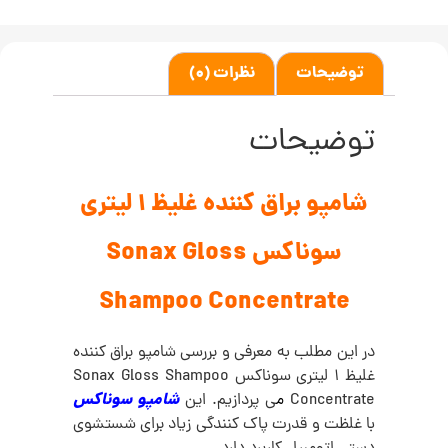
توضیحات
نظرات (0)
توضیحات
شامپو براق کننده غلیظ 1 لیتری
سوناکس Sonax Gloss
Shampoo Concentrate
در این مطلب به معرفی و بررسی شامپو براق کننده
غلیظ 1 لیتری سوناکس Sonax Gloss Shampoo
شامپو سوناکس
Concentrate
م
ی پردازیم. این
با غلظت و قدرت پاک کنندگی زياد برای شستشوی