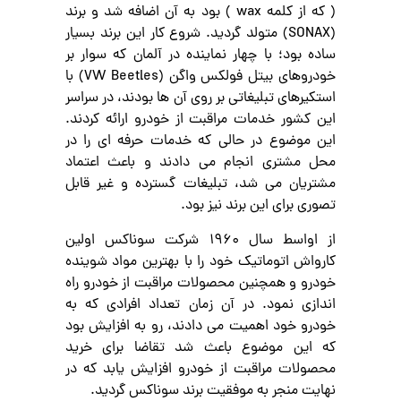
( که از کلمه wax ) بود به آن اضافه شد و برند
(SONAX) متولد گردید. شروع کار این برند بسیار
ساده بود؛ با چهار نماینده در آلمان که سوار بر
خودروهای بیتل فولکس واگن (VW Beetles) با
استکیرهای تبلیغاتی بر روی آن ها بودند، در سراسر
این کشور خدمات مراقبت از خودرو ارائه کردند.
این موضوع در حالی که خدمات حرفه ای را در
محل مشتری انجام می دادند و باعث اعتماد
مشتریان می شد، تبلیغات گسترده و غیر قابل
تصوری برای این برند نیز بود.
از اواسط سال 1960 شرکت سوناکس اولین
کارواش اتوماتیک خود را با بهترین مواد شوینده
خودرو و همچنین محصولات مراقبت از خودرو راه
اندازی نمود. در آن زمان تعداد افرادی که به
خودرو خود اهمیت می دادند، رو به افزایش بود
که این موضوع باعث شد تقاضا برای خرید
محصولات مراقبت از خودرو افزایش یابد که در
نهایت منجر به موفقیت برند سوناکس گردید.