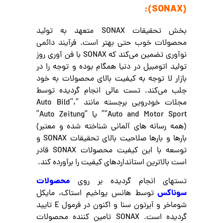
(SONAX):
بخش تحقیقات SONAX متعهد به تولید
محصولات خوب حتی بهتر است. فرآیند دائمی
نوآوری تضمین می‌کند که SONAX با فن آوری روز
تولید اتومبیل در دنیا همگام بوده و توجه را در
بازار لا توجه به کیفیت بالای محصولات به خود
جلب می‌کند. تست عالی انجام گردیده توسط
مجلات خودرویی برجسته مانند “Auto Bild”،
“Auto and Motor Sport” یا “Auto Zeitung”
(همه رسانه های آلمانی شناخته شده و معتبر)
بارها و بارها صلاحیت بالای تحقیقات SONAX و
توسعه با این کیفیت محصولات SONAX قادر
است بالاترین استانداردهای کیفیت را برآورده کند.
محصولات
تستهای انجام گردیده بر روی
سوناکس
توسط هانس یواخیم استاک، مایکل
شوماخر و آیرتون سنا و اکنون در فرمول E تایید
گردیده است. SONAX تامین کننده محصولات