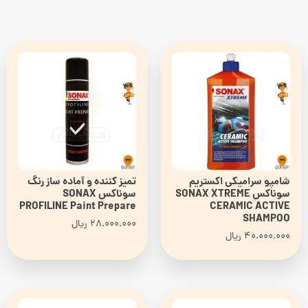
شامپو سرامیکی اکستریم
تمیز کننده و آماده ساز رنگ
سوناکس SONAX XTREME
سوناکس SONAX
PROFILINE Paint Prepare
CERAMIC ACTIVE
SHAMPOO
28.000.000
ریال
40.000.000
ریال