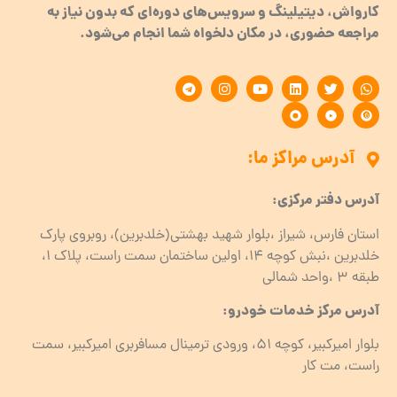
کارواش، دیتیلینگ و سرویس‌های دوره‌ای که بدون نیاز به
مراجعه حضوری، در مکان دلخواه شما انجام می‌شود.
آدرس مراکز ما:
آدرس دفتر مرکزی:
استان فارس، شیراز ،بلوار شهید بهشتی(خلدبرین)، روبروی پارک
خلدبرین ،نبش کوچه ۱۴، اولین ساختمان سمت راست، پلاک 1،
طبقه ۳ ،واحد شمالی
آدرس مرکز خدمات خودرو:
بلوار امیرکبیر، کوچه 51، ورودی ترمینال مسافربری امیرکبیر، سمت
راست، مت کار