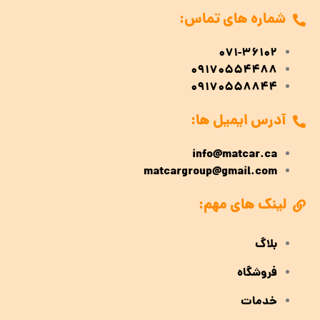
شماره های تماس:
071-36102
09170554488
09170558844
آدرس ایمیل ها:
info@matcar.ca
matcargroup@gmail.com
لینک های مهم:
بلاگ
فروشگاه
خدمات