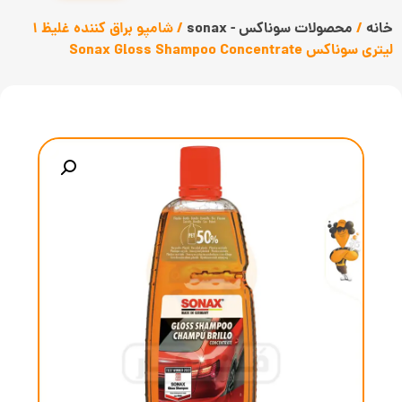
خانه
/
محصولات سوناکس - sonax
/ شامپو براق کننده غلیظ 1
لیتری سوناکس Sonax Gloss Shampoo Concentrate