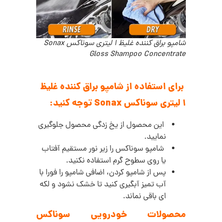
شامپو براق کننده غلیظ 1 لیتری سوناکس Sonax
Gloss Shampoo Concentrate
برای استفاده از شامپو براق کننده غلیظ
1 لیتری سوناکس Sonax توجه کنید:
این محصول از یخ زدگی محصول جلوگیری
نمایید.
شامپو سوناکس را زیر نور مستقیم آفتاب
یا روی سطوح گرم استفاده نکنید.
پس از شامپو کردن، اضافی شامپو را فورا با
آب تمیز آبگیری کنید تا خشک نشود و لکه
ای باقی نماند.
محصولات خودرویی سوناکس