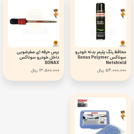
محافظ رنگ پلیمر بدنه خودرو
برس حرفه ای صفرشویی
سوناکس Sonax Polymer
داخل خودرو سوناکس
SONAX
Netshield
54.000.000
ریال
13.500.000
ریال