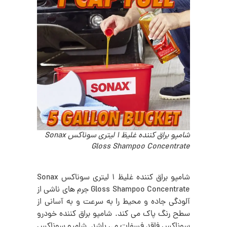
شامپو براق کننده غلیظ 1 لیتری سوناکس Sonax
Gloss Shampoo Concentrate
شامپو براق کننده غلیظ 1 لیتری سوناکس Sonax
Gloss Shampoo Concentrate جرم های ناشی از
آلودگی جاده و محيط را به سرعت و به آسانی از
سطح رنگ پاک می کند. شامپو براق کننده خودرو
سوناکس فاقد فسفات می باشد.
شامپو سوناکس