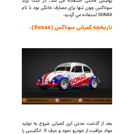
پولیش خانگی استفاده می شد. در ابتدا برند
سوناکس چون تنها برای مصارف خانگی بود با نام
SONAX استفاده می گردید.
تاریخچه کمپانی سوناکس (Sonax):
بعد از گذشت مدتی این کمپانی شروع به تولید
مواد مراقبت از خودرو نمود و حرف X انگلیسی را