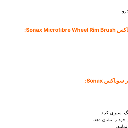
رو
Sonax M:
ناکس Sonax:
 اسپری کنید.
 خود را نشان دهد.
مایید.