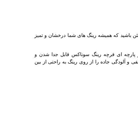
مئن باشید که همیشه رینگ های شما درخشان و تمیز
خته شده است. ضمنا سر پارچه ای فرچه رینگ سوناکس قابل جدا شدن و
و آلودگی جاده را از روی رینگ به راحتی از بین