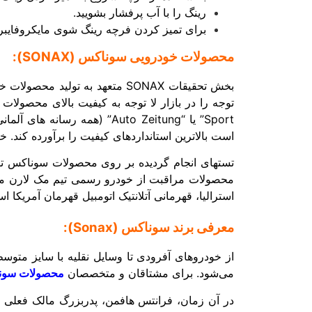
رینگ را با آب پرفشار بشویید.
برای تمیز کردن فرچه رینگ شوی مایکروفایبر سوناکس Sonax آن را به راحتی ب
محصولات خودرویی سوناکس (SONAX):
است بالاترین استانداردهای کیفیت را برآورده کند
استرالیا، قهرمانی آتلانتیک اتومبیل قهرمان آمریکا 
معرفی برند سوناکس (Sonax):
از خودروهای آفرودی تا وسایل نقلیه با سایز متوس
می‌شود. برای مشتاقان و متخصصان
محصولات سون
در آن زمان، فرانتس هافمن، پدربزرگ مالک فعلی د