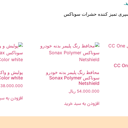
د.
محافظ هایبریدی CC One
محافظ رنگ پلیمر بدنه خودرو
پولیش و وا
سوناکس Sonax Polymer
olor white
Netshield
38.000.000
54.000.000
ریال
افزودن به سب
افزودن به سبد خرید