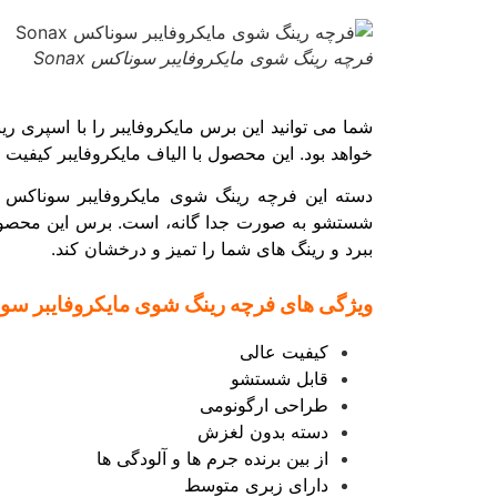
فرچه رینگ شوی مایکروفایبر سوناکس Sonax
شما می توانید این برس مایکروفایبر را با اسپری
خواهد بود. این محصول با الیاف مایکروفایبر کیفیت 
شستشو به صورت جدا گانه، است. برس این محصول در
ببرد و رینگ های شما را تمیز و درخشان کند.
ویژگی های فرچه رینگ شوی مایکروفایبر سوناکس crofibre Wheel Rim Brush
کیفیت عالی
قابل شستشو
طراحی ارگونومی
دسته بدون لغزش
از بین برنده جرم ها و آلودگی ها
دارای زبری متوسط