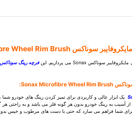
کس Sonax Microfibre Wheel Rim Brush
کروفایبر سوناکس Sonax
می پردازیم. این
فرچه رینگ سوناکس
Sonax Micro:
S
رای جلوگیری از آسیب به رینگ خودرو بدون هر گونه فلز می باشد و به راحتی
 برای شما فراهم می سازد که حتی با دست های مرطوب و خیس بدون ن