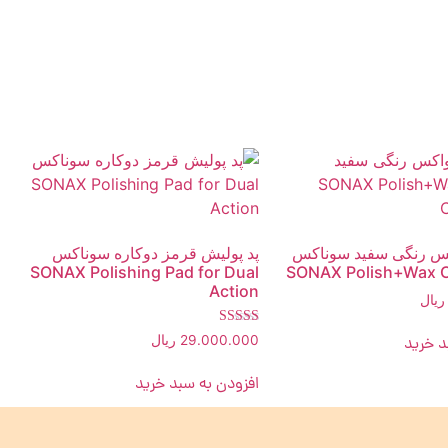
کس رنگی سفید سوناکس
پد پولیش قرمز دوکاره سوناکس
SONAX Polishing Pad for Dual
SONAX Polish+Wax C
Action
ریال
امتیاز
29.000.000
ریال
د خرید
5.00
از 5
افزودن به سبد خرید