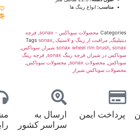
مناسب:
انواع رینگ ها
Categories
محصولات سوناکس - sonax
,
فرچه
دیتیلینگ
,
مراقبت از رینگ و لاستیک
,
sonax
Tags
sonax شیراز
,
sonax wheel rim brush
,
سوناکس
,
سوناکس در شیراز
,
فرچه رینگ sonax
,
فرچه رینگ
سوناکس
,
محصولات sonax
,
محصولات سوناکس
,
محصولات سوناکس شیراز
ن
پرداخت ایمن
ارسال به
مشا
سراسر کشور
رای