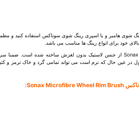
 رینگ شوی هامبر و یا اسپری رینگ شوی سوناکس استفاده کنید و مط
بالای خود برای انواع رینگ ها مناسب می باشد.
دسته این فرچه رینگ شوی مایکروفایبر سوناکس Sonax از جنس لاستیک بدون لغزش سا
 عین حال که نرم است می تواند تمامی گرد و خاک ترمز و کثیفی 
Sonax Mi: