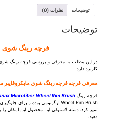
توضیحات
نظرات (0)
توضیحات
فرچه رینگ شوی مایکروفایبر سونا
در این مطلب به معرفی و بررسی فرچه رینگ شوی مای
کاربرد دارد.
معرفی فرچه فرچه رینگ شوی مایکروفایبر سوناکس fibre Wheel Rim Brush
فرچه رینگ
onax Microfiber Wheel Rim Brush
Wheel Rim Brush ارگونومی بوده و ب
تمیز کرد. دسته لاستیکی این محصول این امکان را
دهید.