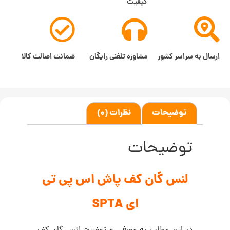
کیفیت
ارسال به سراسر کشور
مشاوره تلفنی رایگان
ضمانت اصالت کالا
توضیحات
نظرات (0)
توضیحات
لنس گان کف پاش اس پی تی
ای SPTA