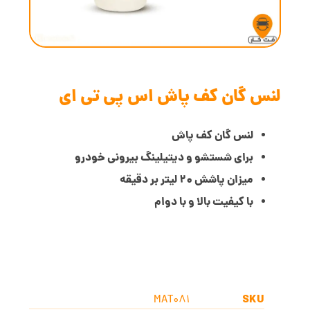
لنس گان کف پاش اس پی تی ای
لنس گان کف پاش
برای شستشو و دیتیلینگ بیرونی خودرو
میزان پاشش 20 لیتر بر دقیقه
با کیفیت بالا و با دوام
SKU
MAT081