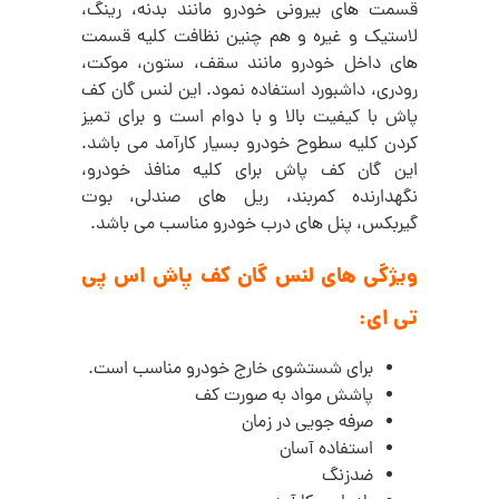
قسمت های بیرونی خودرو مانند بدنه، رینگ،
لاستیک و غیره و هم چنین نظافت
کلیه قسمت
های داخل خودرو مانند سقف، ستون، موکت،
رودری، داشبورد استفاده نمود.
این لنس گان کف
پاش با کیفیت بالا و با دوام است و برای تمیز
کردن کلیه سطوح خودرو بسیار کارآمد می باشد.
این گان کف پاش برای کلیه منافذ خودرو،
نگهدارنده کمربند، ریل های صندلی، بوت
گیربکس، پنل های درب خودرو مناسب می باشد.
ویژگی های لنس گان کف پاش اس پی
تی ای:
برای شستشوی خارج خودرو مناسب است.
پاشش مواد به صورت کف
صرفه جویی در زمان
استفاده آسان
ضدزنگ