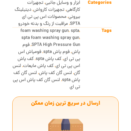
Categories
ابزار و وسایل جانبی
,
تجهیزات
کارگاهی
,
تجهیزات کارواش
,
دیتیلینگ
بیرونی
,
محصولات اس پی تی ای
SPTA
,
مراقبت از رنگ و بدنه خودرو
Tags
foam washing spray gun
,
spta
,
spta foam washing spray gun
,
SPTA High Pressure Gun
,
فوم
پاش
,
فوم پاش spta
,
فومپاش اس
پی تی ای
,
کف پاش spta
,
کف پاش
اس پی تی ای
,
کف پاش مایعات
,
لنس
گان
,
لنس گان کف پاش
,
لنس گان کف
پاش spta
,
لنس گان کف پاش اس پی
تی ای
ارسال در سریع ترین زمان ممکن