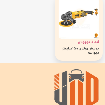
اتمام موجودی
پولیش روتاری 150میلیمتر
دیوالت