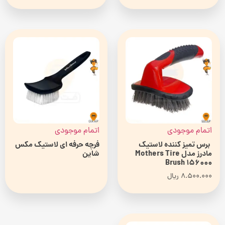
اتمام موجودی
اتمام موجودی
برس تمیز کننده لاستیک
فرچه حرفه ای لاستیک مکس
مادرز مدل Mothers Tire
شاین
Brush 156000
8.500.000
ریال