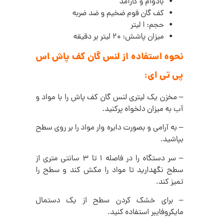
بادوام و کارآمد
کف گان فوم ضخیم و ضد ضربه
حجم: ا لیتر
میزان پاشش: 20 لیتر بر دقیقه
نحوه استفاده از لنس گان کف پاش اس
پی تی ای:
– مخزن یک لیتری لنس گان کف پاش را با مواد و
آب به میزان دلخواه پرکنید.
– به آرامی و بصورت دایره وار مواد را بر روی سطح
بپاشید.
– سر دستگاه را در فاصله 1 تا 3 سانتی متری از
سطح نگهدارید تا مواد را مکش کند و سطح را
تمیز کند.
– برای خشک کردن سطح از یک دستمال
مایکروفایبر استفاده کنید.