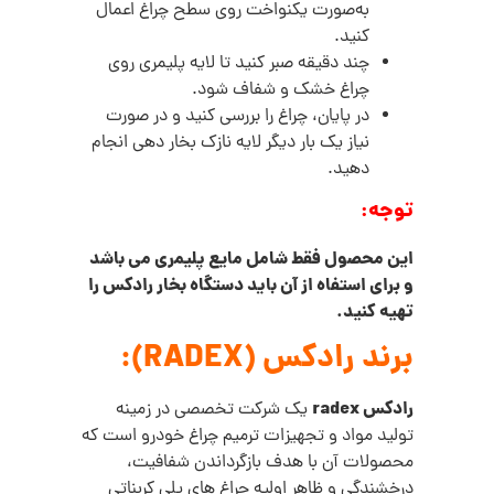
به‌صورت یکنواخت روی سطح چراغ اعمال
کنید.
چند دقیقه صبر کنید تا لایه پلیمری روی
چراغ خشک و شفاف شود.
در پایان، چراغ را بررسی کنید و در صورت
نیاز یک‌ بار دیگر لایه نازک بخار دهی انجام
دهید.
توجه:
این محصول فقط شامل مایع پلیمری می باشد
و برای استفاه از آن باید دستگاه بخار رادکس را
تهیه کنید.
برند رادکس (RADEX):
رادکس radex
یک شرکت تخصصی در زمینه
تولید مواد و تجهیزات ترمیم چراغ خودرو است که
محصولات آن با هدف بازگرداندن شفافیت،
درخشندگی و ظاهر اولیه چراغ‌ های پلی‌ کربناتی