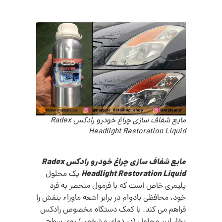
مایع شفاف سازی چراغ خودرو رادکس Radex
Headlight Restoration Liquid
مایع شفاف سازی چراغ خودرو رادکس Radex
Headlight Restoration Liquid
یک محلول
پلیمری خاص است که با فرمول منحصر به فرد
خود، محافظی بادوام در برابر اشعه ماوراء بنفش را
فراهم می کند. با کمک دستگاه مخصوص رادکس
بخار این محلول (در دمای مشخص) روی سطح