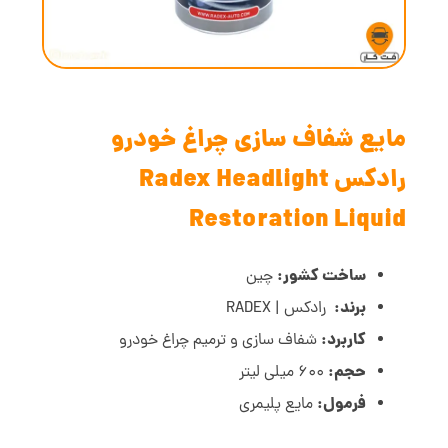
مایع شفاف سازی چراغ خودرو
رادکس Radex Headlight
Restoration Liquid
ساخت کشور:
چین
برند:
رادکس | RADEX
کاربرد:
شفاف سازی و ترمیم چراغ خودرو
حجم:
600 میلی لیتر
فرمول:
مایع پلیمری