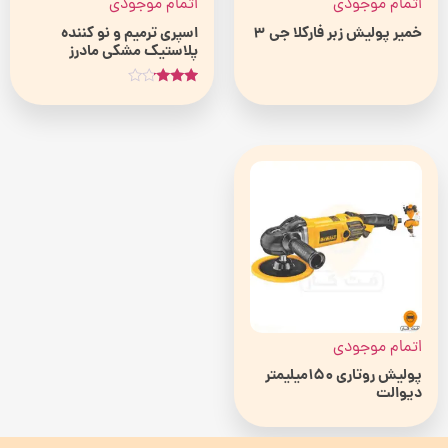
اتمام موجودی
اتمام موجودی
خمیر پولیش زبر فارکلا جی 3
اسپری ترميم و نو کننده
پلاستيک مشکی مادرز
امتیاز
3.00
از 5
اتمام موجودی
پولیش روتاری 150میلیمتر
دیوالت