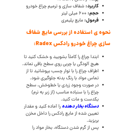
کاربرد:
شفاف سازی و ترمیم چراغ خودرو
حجم:
600 میلی لیتر
فرمول:
مایع پلیمری
نحوه ی استفاده از بررسی مایع شفاف
سازی چراغ خودرو رادکس Radex:
ابتدا چراغ را کاملاً بشویید و خشک کنید تا
هیچ آلودگی یا چربی روی سطح باقی نماند.
اطراف چراغ را با نوار چسب بپوشانید تا از
تماس مواد با رنگ بدنه جلوگیری شود.
در صورت وجود زردی یا خط‌وخش، سطح
چراغ را با سنباده مناسب (از زبر به نرم)
یکدست و مات کنید.
دستگاه بخار دهنده
را آماده کنید و مقدار
تعیین‌ شده از مایع رادکس را داخل مخزن
بریزید.
پس از گرم شدن دستگاه، بخار مواد را