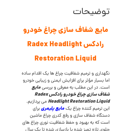
توضیحات
مایع شفاف سازی چراغ خودرو
رادکس Radex Headlight
Restoration Liquid
نگهداری و ترمیم شفافیت چراغ‌ ها یک اقدام ساده
اما بسیار مؤثر برای افزایش ایمنی و زیبایی خودرو
مایع
است. در این مطلب به معرفی و بررسی
شفاف سازی چراغ خودرو رادکس Radex
Headlight Restoration Liquid
می پردازیم.
مایع پلیمری
این ترمیم کننده چراغ یک
برای
دستگاه شفاف سازی و رفع کدری چراغ ماشین
است که به بهبود و حفظ شفافیت نوری چراغ های
جلوی تازه تمیز شده یا بازسازی شده تا یک سال