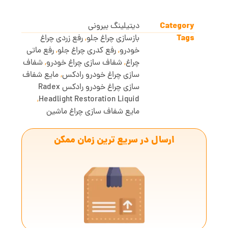
Category
دیتیلینگ بیرونی
Tags
بازسازی چراغ جلو
,
رفع زردی چراغ
خودرو
,
رفع کدری چراغ جلو
,
رفع ماتی
چراغ
,
شفاف سازی چراغ خودرو
,
شفاف
سازی چراغ خودرو رادکس
,
مایع شفاف
سازی چراغ خودرو رادکس Radex
,
Headlight Restoration Liquid
مایع شفاف سازی چراغ ماشین
ارسال در سریع ترین زمان ممکن