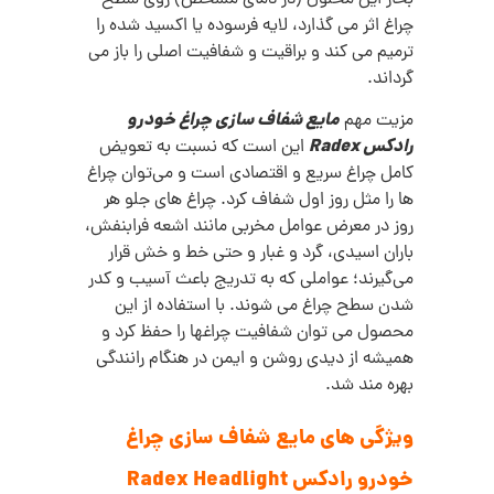
چراغ اثر می‌ گذارد، لایه فرسوده یا اکسید شده را
ترمیم می‌ کند و براقیت و شفافیت اصلی را باز می‌
گرداند.
مایع شفاف سازی چراغ خودرو
مزیت مهم
رادکس Radex
این است که نسبت به تعویض
کامل چراغ سریع و اقتصادی است و می‌توان چراغ‌
ها را مثل روز اول شفاف کرد. چراغ‌ های جلو هر
روز در معرض عوامل مخربی مانند اشعه فرابنفش،
باران اسیدی، گرد و غبار و حتی خط‌ و خش‌ قرار
می‌گیرند؛ عواملی که به‌ تدریج باعث آسیب و کدر
شدن سطح چراغ می‌ شوند. با استفاده از این
محصول می‌ توان شفافیت چراغها را حفظ کرد و
همیشه از دیدی روشن و ایمن در هنگام رانندگی
بهره‌ مند شد.
ویژگی های مایع شفاف سازی چراغ
خودرو رادکس Radex Headlight