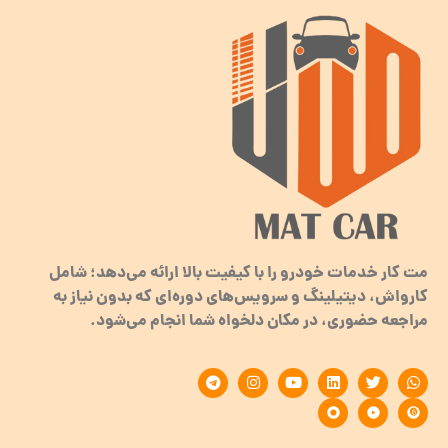
مت کار خدمات خودرو را با کیفیت بالا ارائه می‌دهد؛ شامل
کارواش، دیتیلینگ و سرویس‌های دوره‌ای که بدون نیاز به
مراجعه حضوری، در مکان دلخواه شما انجام می‌شود.