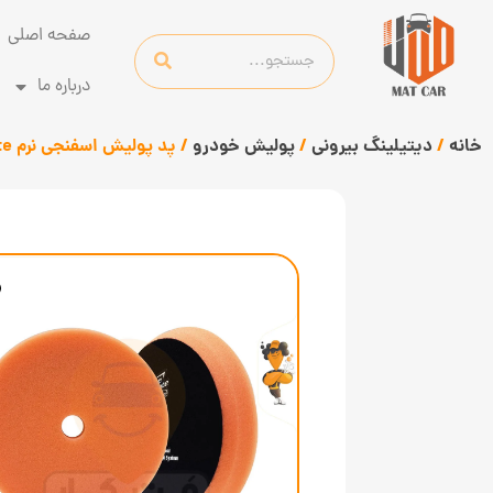
صفحه اصلی
درباره ما
خانه
/
دیتیلینگ بیرونی
/
پولیش خودرو
/ پد پولیش اسفنجی نرم ShineMate مدل T40 تخت