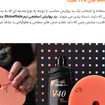
تفاده و انتخاب یک پد پولیش مناسب با توجه به نوع صدمه ای که به بدن
پد پولیش اسفنجی نرم ShineMate مدل T40 تخت
 که دارند دسته بندی می شوند.
 قدرت سایش نرمی که دارد خط و خش های سطحی و هلوگرامی را حذف می ک