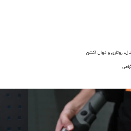
تال، روتاری و دوال اکشن
رامی