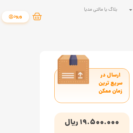
بلاگ یا مالتی مدیا
ورود
ارسال در
سریع ترین
زمان ممکن
19.500.000
ریال