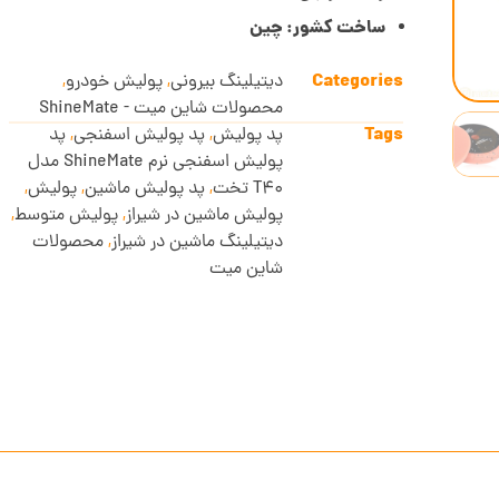
ساخت کشور: چین
Categories
دیتیلینگ بیرونی
,
پولیش خودرو
,
محصولات شاین میت - ShineMate
Tags
پد پولیش
,
پد پولیش اسفنجی
,
پد
پولیش اسفنجی نرم ShineMate مدل
T40 تخت
,
پد پولیش ماشین
,
پولیش
,
پولیش ماشین در شیراز
,
پولیش متوسط
,
دیتیلینگ ماشین در شیراز
,
محصولات
شاین میت