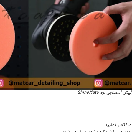
ش اسفنجی نرم ShineMate
لا تمیز نمایید.