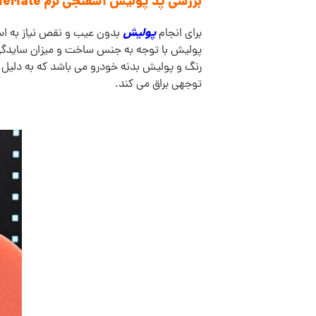
بررسی پد پولیش اسفنجی نرم ShineMate مدل T40 تخت:
پولیش
برای انجام
بدون عیب و نقص نیاز به اس
پولیش با توجه به جنس ساخت و میزان سایدگی
رنگ و پولیش بدنه خودرو می باشد که به دلیل
توجهی براق می کند.