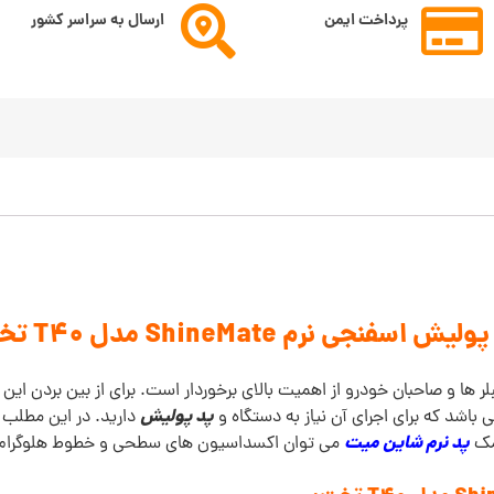
پرداخت ایمن
ارسال به سراسر کشور
لیش اسفنجی نرم ShineMate مدل T40 تخت
ر ها و صاحبان خودرو از اهمیت بالای برخوردار است. برای از بین بردن ای
پد پولیش
باشد که برای اجرای آن نیاز به دستگاه و
دارید. در این مطلب 
پد نرم شاین میت
کمک
می توان اکسداسیون های سطحی و خطوط هلوگرام را ب