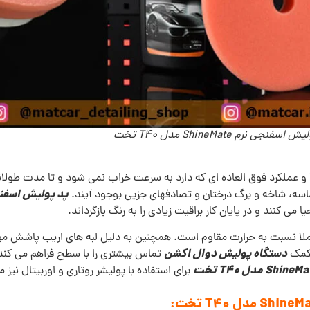
اسفنجی نرم ShineMate مدل T40 تخت
 و عملکرد فوق العاده ای که دارد به سرعت خراب نمی شود و تا مدت طول
پد پولیش اسفنجی نرم hineMate
ماسه، شاخه و برگ درختان و تصادفهای جزیی بوجود آیند.
ی کنند و در پایان کار براقیت زیادی را به رنگ بازگرداند.
د که کاملا نسبت به حرارت مقاوم است. همچنین به دلیل لبه های اریب پاشش 
دستگاه پولیش دوال اکشن
 کمک
تماس بیشتری را با سطح فراهم می کند 
برای استفاده با پولیشر روتاری و اوربیتال نیز