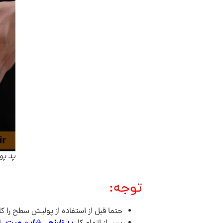
پد پولی
توجه:
حتما قبل از استفاده از پولیش سطح را کام