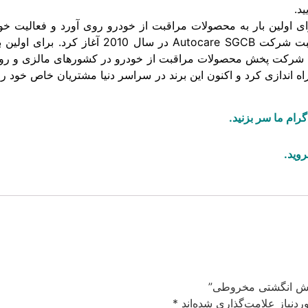
د.
نگذار برند SGCB دیو چانگ در سال 1979 برای اولین بار به محصولات مراقبت از خودرو روی
ه اندازی کرد و اکنون این برند در سراسر دنیا مشتریان خاص خود را
رام ما سر بزنید.
روید.
لیش انگشتی مخروطی”
دنیاز علامت‌گذاری شده‌اند
*