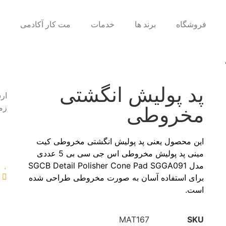
فروشگاه
برند ها
خدمات
مت کار آکادمی
ب
پد پولیش انگشتی
ار
مخروطی
زم
این محصول یعنی پد پولیش انگشتی مخروطی کیت
مینی پد پولیش مخروطی اس جی سی بی 5 عددی
مدل SGCB Detail Polisher Cone Pad SGGA091
برای استفاده آسان به صورت مخروطی طراحی شده
است.
MAT167
SKU