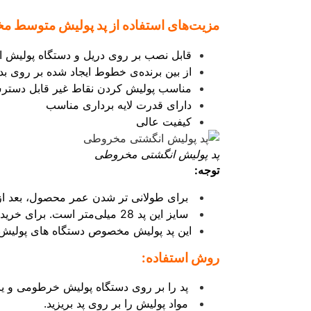
مزیت‌های استفاده از پد پولیش متوسط مخروطی SGCB به شرح زی
قابل نصب بر روی دریل و دستگاه پولیش 
از بین برنده‌ی خطوط ایجاد شده بر روی بد
مناسب پولیش کردن نقاط غیر قابل دست
دارای قدرت لایه برداری مناسب
کیفیت عالی
پد پولیش انگشتی مخروطی
توجه:
برای طولانی تر شدن عمر محصول، بعد از ا
سایز این پد 28 میلی‌متر است. برای خرید پد پولیش به سایز صفحه نگهدارنده دستگاه خود دقت کنید.
این پد پولیش مخصوص دستگاه های پولیش اوربیتال (orbital) طراحی شده و قابل
روش استفاده:
پد را بر روی دستگاه پولیش خرطومی و یا 
مواد پولیش را بر روی پد بریزید.