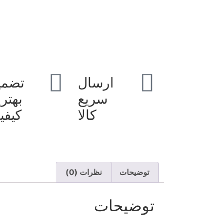
ارسال
تضمی
سریع
بهتر
کالا
کیفی
توضیحات
نظرات (0)
توضیحات