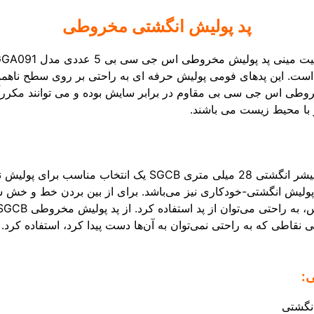
پد پولیش انگشتی مخروطی
. این پدهای فومی پولیش حرفه ای به راحتی بر روی سطح ناهموار
وطی اس جی سی بی مقاوم در برابر سایش بوده و می توانند مکرراً پ
 با محیط زیست می باشند.
پد پولیش متوسط مخروطی مخصوص دریل و پولیشر انگشتی 28 میلی 
ولیش انگشتی-خودکاری نیز می‌باشد. برای از بین بردن خط و خش س
:
انگشتی