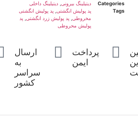
Categories
دیتیلینگ بیرونی
,
دیتیلینگ داخلی
Tags
پد پولیش انگشتی
,
پد پولیش انگشتی
مخروطی
,
پد پولیش زرد انگشتی
,
پد
پولیش محروطی
ن
پرداخت
ارسال
ین
ایمن
به
ت
سراسر
کشور