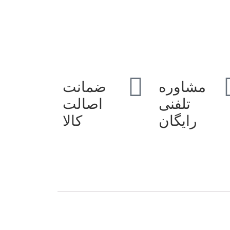
مشاوره
ضمانت
تلفنی
اصالت
رایگان
کالا