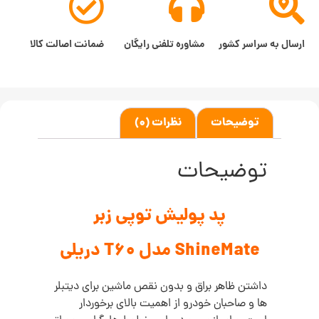
ارسال به سراسر کشور
مشاوره تلفنی رایگان
ضمانت اصالت کالا
توضیحات
نظرات (0)
توضیحات
پد پولیش توپی زبر
ShineMate مدل T60 دریلی
داشتن ظاهر براق و بدون نقص ماشین برای دیتبلر
ها و صاحبان خودرو از اهمیت بالای برخوردار