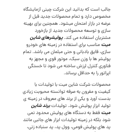
جالب است که بدانید این شرکت چینی آزمایشگاه
مخصوص دارد و تمام محصولات جدید قبل از
عرضه در بازار امتحان میشود. همچنین برای بهینه
سازی و توسعه محصولات جدید از بازخورد
پولیشرهای شاین
مشتریان استفاده می کند.
میت
مناسب برای استفاده در زمینه های خودرو
سازی، قایق بادبانی و حتی مبلمان می باشد. تمام
پولیشر ها با وزن سبک، موتور قوی و مجهز به
فناوری کنترل لرزش ساخته می شود تا خستگی
اپراتور را به حداقل برساند.
محصولات شرکت شاین میت با تولیدات با
کیفیت و مقرون به صرفه توانسته محبوبت زیادی
بدست آورد و یکی از برند های معروف در زمینه ی
برند شاین
تولید ابزار پولیش شود. تولیدات
میت
فقط به دستگاه های پولیش محدود نمی
شود بلکه در زمینه تولیدات ابزار های جانبی مانند
پد های پولیش فومی، وول پد، پد سنباده زنی،