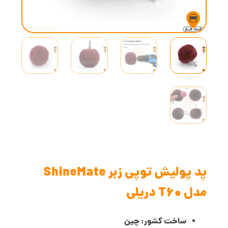
پد پولیش توپی زبر ShineMate
مدل T60 دریلی
ساخت کشور: چین