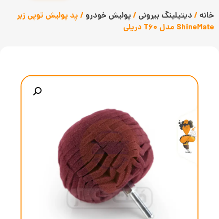
خانه
/
دیتیلینگ بیرونی
/
پولیش خودرو
/ پد پولیش توپی زبر
ShineMate مدل T60 دریلی