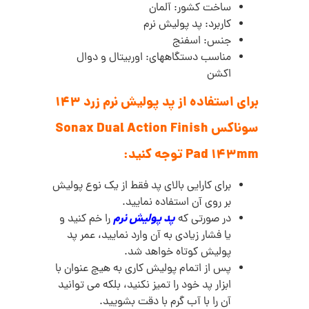
ساخت کشور: آلمان
کاربرد: پد پولیش نرم
جنس: اسفنج
مناسب دستگاههای: اوربیتال و دوال
اکشن
برای استفاده از پد پولیش نرم زرد 143
سوناکس Sonax Dual Action Finish
Pad 143mm توجه کنید:
برای کارایی بالای پد فقط از یک نوع پولیش
بر روی آن استفاده نمایید.
پد پولیش نرم
در صورتی که
را خم کنید و
یا فشار زیادی به آن وارد نمایید، عمر پد
پولیش کوتاه خواهد شد.
پس از اتمام پولیش کاری به هیچ عنوان با
ابزار پد خود را تمیز نکنید، بلکه می توانید
آن را با آب گرم با دقت بشویید.