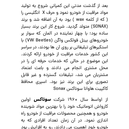
بعد از گذشت مدتی این کمپانی شروع به تولید
مواد مراقبت از خودرو نمود و حرف X انگلیسی را
( که از کلمه wax ) بود به آن اضافه شد و برند
(SONAX) متولد گردید. شروع کار این برند بسیار
ساده بود؛ با چهار نماینده در آلمان که سوار بر
خودروهای بیتل فولکس واگن (VW Beetles) با
استکیرهای تبلیغاتی بر روی آن ها بودند، در سراسر
این کشور خدمات مراقبت از خودرو ارائه کردند.
این موضوع در حالی که خدمات حرفه ای را در
محل مشتری انجام می دادند و باعث اعتماد
مشتریان می شد، تبلیغات گسترده و غیر قابل
تصوری برای این برند نیز بود. اسپری محافظ
کاکپیت هاوانا سوناکس Sonax
سوناکس
از اواسط سال 1960 شرکت
اولین
کارواش اتوماتیک خود را با بهترین مواد شوینده
خودرو و همچنین محصولات مراقبت از خودرو راه
اندازی نمود. در آن زمان تعداد افرادی که به
خودرو خود اهمیت می دادند، رو به افزایش بود