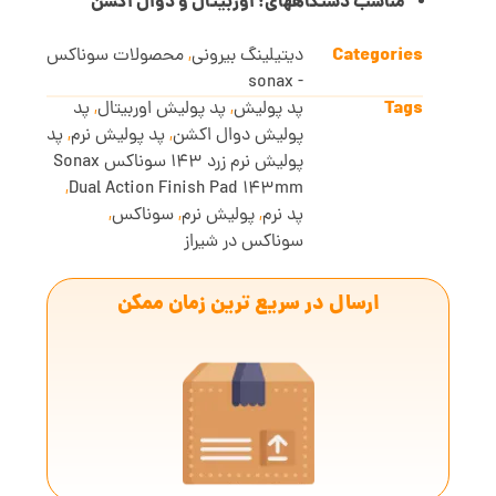
مناسب دستگاههای: اوربیتال و دوال اکشن
Categories
دیتیلینگ بیرونی
,
محصولات سوناکس
- sonax
Tags
پد پولیش
,
پد پولیش اوربیتال
,
پد
پولیش دوال اکشن
,
پد پولیش نرم
,
پد
پولیش نرم زرد 143 سوناکس Sonax
,
Dual Action Finish Pad 143mm
پد نرم
,
پولیش نرم
,
سوناکس
,
سوناکس در شیراز
ارسال در سریع ترین زمان ممکن