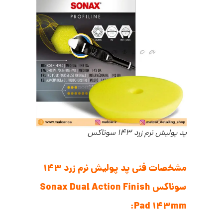
پد پولیش نرم زرد 143 سوناکس
مشخصات فنی پد پولیش نرم زرد 143
سوناکس Sonax Dual Action Finish
Pad 143mm: