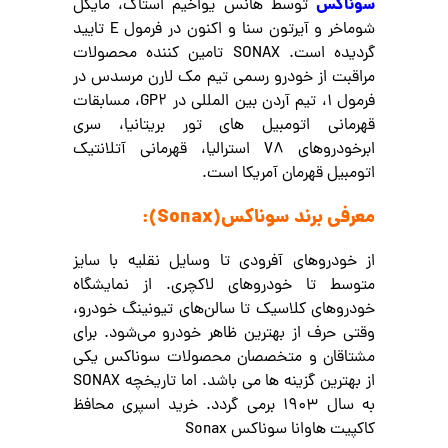
سوناکس
توسط هانس یواخیم استاک، مایکل
شوماخر و آیرتون سنا و اکنون در فرمول E تایید
گردیده است. SONAX تامین کننده محصولات
مراقبت از خودرو رسمی تیم مک لارن مرسدس در
فرمول 1، تیم آردن بین المللی در GP2، مسابقات
قهرمانی اتومبیل های تور بریتانیا، سری
ابرخودروهای V8 استرالیا، قهرمانی آتلانتیک
اتومبیل قهرمان آمریکا است.
معرفی برند سوناکس(Sonax):
از خودروهای آفرودی تا وسایل نقلیه با سایز
متوسط تا خودروهای لاکچری. از نمایشگاه
خودروهای کلاسیک تا سالن‌های تیونینگ خودرو،
وقتی حرف از بهترین ظاهر خودرو می‌شود. برای
مشتاقان و متخصصان محصولات سوناکس یکی
از بهترین گزینه ها می باشد. اما تاریخچه SONAX
به سال 1903 برمی گردد. خرید اسپری محافظ
کاکپیت هاوانا سوناکس Sonax