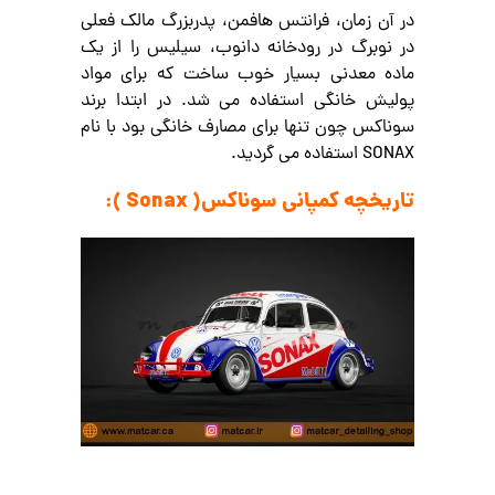
در آن زمان، فرانتس هافمن، پدربزرگ مالک فعلی
در نوبرگ در رودخانه دانوب، سیلیس را از یک
ماده معدنی بسیار خوب ساخت که برای مواد
پولیش خانگی استفاده می شد. در ابتدا برند
سوناکس چون تنها برای مصارف خانگی بود با نام
SONAX استفاده می گردید.
تاریخچه کمپانی سوناکس( Sonax ):