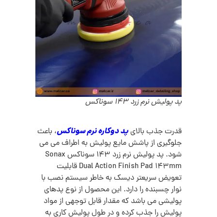
پد پولیش نرم زرد 143 سوناکس
پد دوکاره نرم سوناکس
قدرت جذب بالای
، باعث
جلوگیری از پاشش مایع پولیش به اطراف می می
شود. پد پولیش نرم زرد 143 سوناکس Sonax
Dual Action Finish Pad 143mm قابلیت
تعویض سریعتر دیسک به خاطر سیستم نصب با
نوار چسبنده را دارد. این محصول از نوع پدهای
پولیشی می باشد که مقدار قابل توجهی از مواد
پولیش را جذب کرده و در طول پولیش کاری به