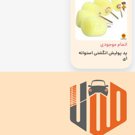
اتمام موجودی
پد پولیش انگشتی استوانه
ای