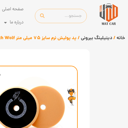
صفحه اصلی
درباره ما
خانه
/
دیتیلینگ بیرونی
/ پد پولیش نرم سایز 75 میلی متر North Wolf