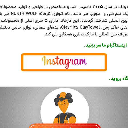
کارخانه تولید محصولات دیتیلینگ خودرو نورث ولف در سال 2005 تاسیس شد و متخصص 
از 10 حق ثبت اختر
عروف بین المللی با مارک تجاری همکاری می کند.
نستاگرام ما سر بزنید.
اه بروید.