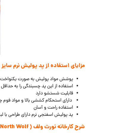
مزایای استفاده از پد پولیش نرم سایز 75 میلی متر North Wolf:
پوشش مواد پولیش به صورت یکنواخت ب
استفاده از این پد چسبندگی را به حداقل
قابلیت شستشو دارد
دارای استحکام کششی بالا و مواد فوم چگ
استفاده راحت و آسان
پد پولیش اسفنجی نرم دارای طراحی با لبه
شرح کارخانه نورث ولف ( North Wolf ):