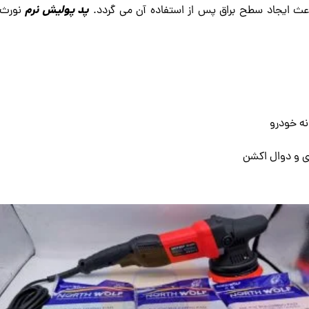
پد پولیش نرم
باعث ایجاد سطح براق پس از استفاده آن می گردد.
نورث و
نه خودرو
ری و دوال اکشن