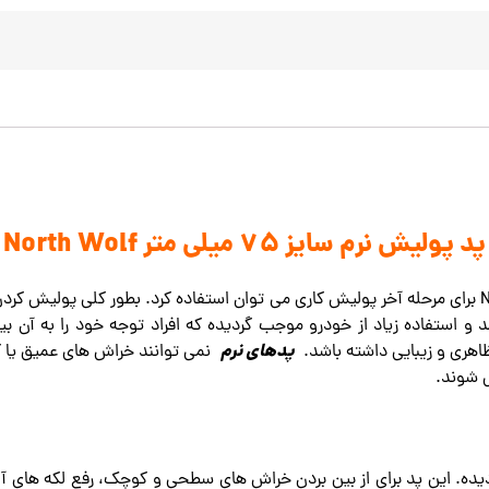
پد پولیش نرم سایز 75 میلی متر North Wolf
از پد پولیش نرم سایز 75 میلی متر North Wolf برای مرحله آخر پولیش کاری می توان استفاده کرد. ب
 و استفاده زیاد از خودرو موجب گردیده که افراد توجه خود را به آن بی
پدهای نرم
هری و زیبایی داشته باشد.
نمی توانند خراش های عمیق یا کثیف
 شوند.
رون از مواد فوم 70 PPI تولید گردیده. این پد برای از بین بردن خراش های سطحی و کوچک، 