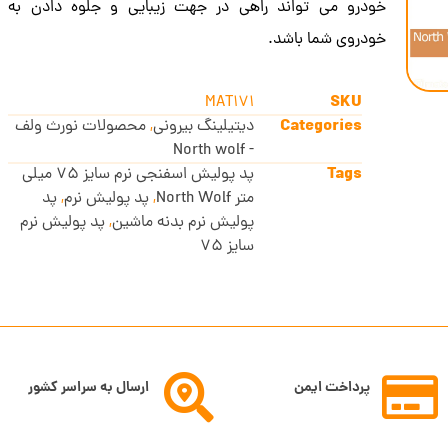
خودرو می تواند راهی در جهت زیبایی و جلوه دادن به
خودروی شما باشد.
SKU
MAT171
Categories
دیتیلینگ بیرونی
,
محصولات نورث ولف
- North wolf
Tags
پد پولیش اسفنجی نرم سایز 75 میلی
متر North Wolf
,
پد پولیش نرم
,
پد
پولیش نرم بدنه ماشین
,
پد پولیش نرم
سایز 75
پرداخت ایمن
ارسال به سراسر کشور