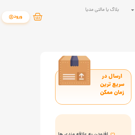
بلاگ یا مالتی مدیا
ورود
ارسال در
سریع ترین
زمان ممکن
افزودن به علاقه مندی ها