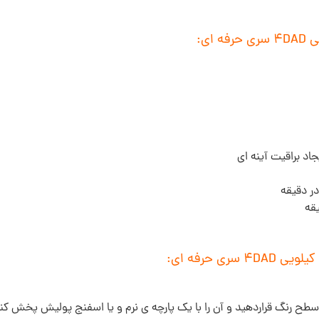
اد براقیت آینه ای
 سطح رنگ قراردهید و آن را با یک پارچه ی نرم و یا اسفنج پولیش پخش کن