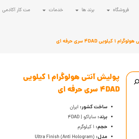
فروشگاه
برند ها
خدمات
مت کار آکادمی
یلویی 4DAD سری حرفه ای
پولیش آنتی هولوگرام 1 کیلویی
4DAD سری حرفه ای
ساخت کشور:
ایران
برند:
سایاکو | 4DAD
حجم:
1 کیلوگرم
مدل:
(Anti Hologram) Ultra Finish