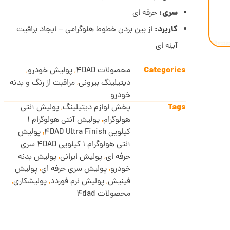
سری:
حرفه ای
کاربرد:
از بین بردن خطوط هلوگرامی – ایجاد براقیت
آینه ای
Categories
محصولات 4DAD
,
پولیش خودرو
,
دیتیلینگ بیرونی
,
مراقبت از رنگ و بدنه
خودرو
Tags
پخش لوازم دیتیلینگ
,
پولیش آنتی
هولوگرام
,
پولیش آنتی هولوگرام 1
کیلویی 4DAD Ultra Finish
,
پولیش
آنتی هولوگرام 1 کیلویی 4DAD سری
حرفه ای
,
پولیش ایرانی
,
پولیش بدنه
خودرو
,
پولیش سری حرفه ای
,
پولیش
فینیش
,
پولیش نرم فوردد
,
پولیشکاری
,
محصولات 4dad