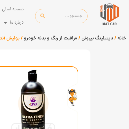
صفحه اصلی
درباره ما
خانه
/
دیتیلینگ بیرونی
/
مراقبت از رنگ و بدنه خودرو
/ پولیش آنتی هولوگرام 1 ک