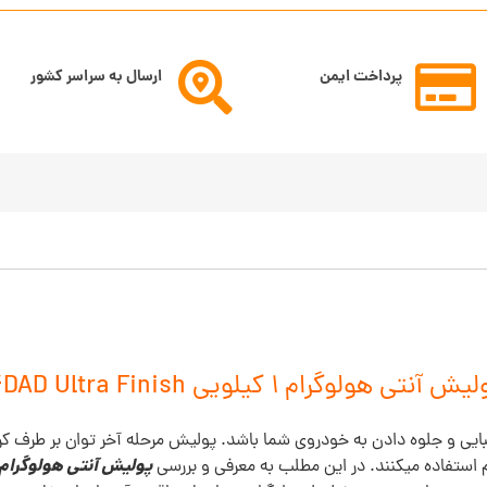
پرداخت ایمن
ارسال به سراسر کشور
ش آنتی هولوگرام 1 کیلویی 4DAD Ultra Finish
ایی و جلوه دادن به خودروی شما باشد. پولیش‌ مرحله آخر توان بر طرف کر
پولیش آنتی هولوگرام 1 کیلویی 4DAD سری حرفه ا
 استفاده میکنند. در این مطلب به معرفی و بررسی