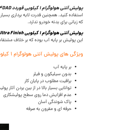
پولیش آنتی هولوگرام 1 کیلویی فوردد 4DAD
استفاده کنید. همچنین قدرت لایه برداری بسیار
که زیانی برای بدنه خودرو ندارد.
پولیش آنتی هولوگرام 1 کیلویی 4DAD Ultra Finish
این پولیش بر پایه آب بوده که بر خلاف مشتقا
ویژگی های پولیش آنتی هولوگرام 1 کیلویی 4DAD سری حرفه ای:
بر پایه آب
بدون سیلیکون و فیلر
براقیت مطلوب در پایان کار
توانایی بسیار بالا در از بین بردن آثار پول
عدم افزایش دما روی سطح پولیشکاری
پاک شوندگی آسان
حرفه ای و مقرون به صرفه