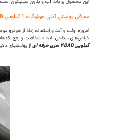
این محصول بر پایه آب و بدون سیلیکون است و 
معرفی پولیش آنتی هولوگرام 1 کیلویی 4DAD سری حرفه ای:
امروزه، رفت و آمد و استفاده زیاد از خودرو م
خراش‌های سطحی، ایجاد شفافیت و رفع لکه‌هایی
کیلویی 4DAD سری حرفه ای
از پولیشهای باک