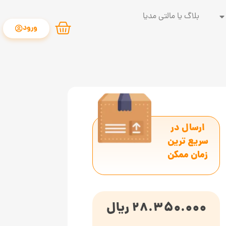
بلاگ یا مالتی مدیا
ورود
ارسال در
سریع ترین
زمان ممکن
28.350.000
ریال