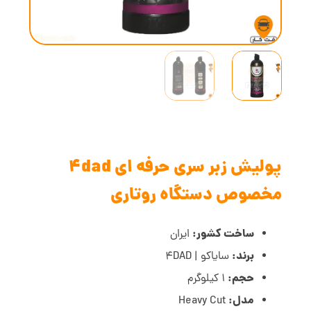
پولیش زبر سری حرفه ای 4dad
مخصوص دستگاه روتاری
ساخت کشور:
ایران
برند:
سایاکو | 4DAD
حجم:
1 کیلوگرم
مدل:
Heavy Cut