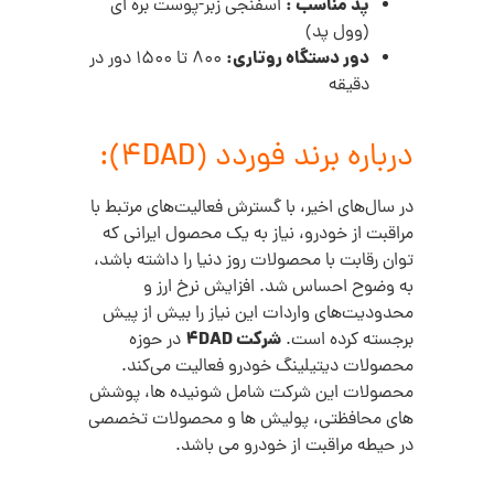
پد مناسب :
اسفنجی زبر-پوست بره ای
(وول پد)
دور دستگاه روتاری:
800 تا 1500 دور در
دقیقه
درباره برند فوردد (4DAD):
در سال‌های اخیر، با گسترش فعالیت‌های مرتبط با
مراقبت از خودرو، نیاز به یک محصول ایرانی که
توان رقابت با محصولات روز دنیا را داشته باشد،
به وضوح احساس شد. افزایش نرخ ارز و
محدودیت‌های واردات این نیاز را بیش از پیش
شرکت 4DAD
برجسته کرده است.
در حوزه
محصولات دیتیلینگ خودرو فعالیت می‌کند.
محصولات این شرکت شامل شونیده ها، پوشش
های محافظتی، پولیش ها و محصولات تخصصی
در حیطه مراقبت از خودرو می باشد.