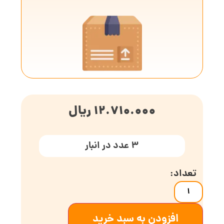
12.710.000
ریال
3 عدد در انبار
افزودن به سبد خرید