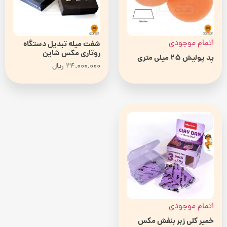
اتمام موجودی
شفت میله تبدیل دستگاه
روتاری مکس شاین
پد پولیش 25 میلی متری
24.000.000
ریال
اتمام موجودی
خمیر کلی زبر بنفش مکس