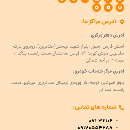
آدرس مراکز ما:
آدرس دفتر مرکزی:
استان فارس، شیراز ،بلوار شهید بهشتی(خلدبرین)، روبروی پارک
خلدبرین ،نبش کوچه ۱۴، اولین ساختمان سمت راست، پلاک 1،
طبقه ۳ ،واحد شمالی
آدرس مرکز خدمات خودرو:
بلوار امیرکبیر، کوچه 51، ورودی ترمینال مسافربری امیرکبیر، سمت
راست، مت کار
شماره های تماس:
071-36102
09170554488