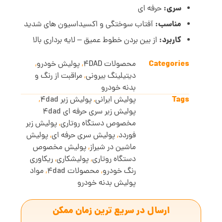
سری:
حرفه ای
مناسب:
آفتاب سوختگی و اکسیداسیون های شدید
کاربرد:
از بین بردن خطوط عمیق – لایه برداری بالا
Categories
محصولات 4DAD
,
پولیش خودرو
,
دیتیلینگ بیرونی
,
مراقبت از رنگ و
بدنه خودرو
Tags
پولیش ایرانی
,
پولیش زبر 4dad
,
پولیش زبر سری حرفه ای 4dad
مخصوص دستگاه روتاری
,
پولیش زبر
فوردد
,
پولیش سری حرفه ای
,
پولیش
ماشین در شیراز
,
پولیش مخصوص
دستگاه روتاری
,
پولیشکاری
,
ریکاوری
رنگ خودرو
,
محصولات 4dad
,
مواد
پولیش بدنه خودرو
ارسال در سریع ترین زمان ممکن