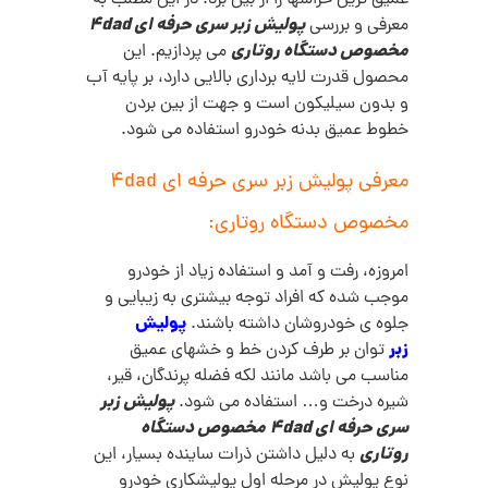
پولیش زبر سری حرفه ای 4dad
معرفی و بررسی
مخصوص دستگاه روتاری
می پردازیم. این
محصول قدرت لایه برداری بالایی دارد، بر پایه آب
و بدون سیلیکون است و جهت از بین بردن
خطوط عمیق بدنه خودرو استفاده می شود.
معرفی پولیش زبر سری حرفه ای 4dad
مخصوص دستگاه روتاری:
امروزه، رفت و آمد و استفاده زیاد از خودرو
موجب شده که افراد توجه بیشتری به زیبایی و
پولیش
جلوه ی خودروشان داشته باشند.
زبر
توان بر طرف کردن خط و خشهای عمیق
مناسب می باشد مانند لکه فضله پرندگان، قیر،
پولیش زبر
شیره درخت و… استفاده می شود.
سری حرفه ای 4dad مخصوص دستگاه
روتاری
به دلیل داشتن ذرات ساینده بسیار، این
نوع پولیش در مرحله اول پولیشکاری خودرو