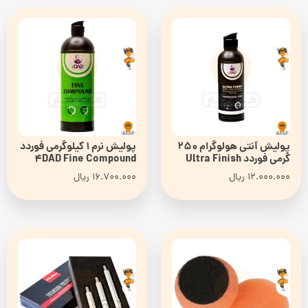
پولیش آنتی هولوگرام 250
پولیش نرم 1 کیلوگرمی فوردد
گرمی فوردد Ultra Finish
4DAD Fine Compound
12.000.000
ریال
16.700.000
ریال