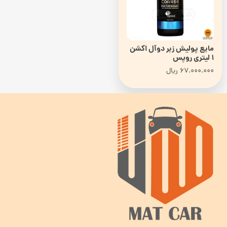
مایع پولیش زبر دوآل اکشن
1 لیتری روپس
67.000.000
ریال