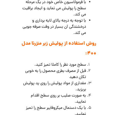
با فرمولاسیون خاص خود در یک مرحله
سطح را پولیش می نماید و ایجاد براقیت
می کند.
با توجه به درجه یالای لایه برداری و
درخشندگی آن بسیار در وقت صرفه جویی
می کند.
روش استفاده از پولیش زبر منزرنا مدل
400:
سطح مورد نظر را کاملا تمیز کنید.
قبل از مصرف بطری محصول را به خوبی
تکان دهید
مقداری از مواد پولیش را روی پد پولیش
بریزید.
به صورت صلیب بر روی سطح اقدام
نمایید.
با یک دستمال میکروفایبر سطح را تمیز
نمایید.