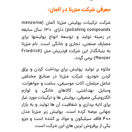
معرفی شرکت
منزرنا
در آلمان:
شرکت ترکیبات پولیش منزرنا آلمان (
menzerna
polishing compounds
) دارای 130 سال سابقه
در زمینه تولید و توسعه انواع پولیش
ها برای
مصارف صنعتی، تجاری و خانگی است.
نام منزرنا
به بنیانگذار این شرکت فردریش منزر (
Friedrich
Menzer
) برمی گردد.
علاوه بر تولید
پولیش برای پرداخت کردن و براق
کردن خودرو، شرکت منزرنا در صنایع مختلفی
شامل مبلمان، آلات موسیقی، ساعت و جواهرات،
وسایل بهداشتی، کالاهای خانگی و لوازم
الکترونیکی مصرفی، پولیش ها و ترکیبات مورد نیاز
برای لایه برداری و شفافیت آن ها تولید
و به بازار
جهانی عرضه کرده است.
پولیش زبر منزرنا مدل
400 فاقد سیلیکون و مواد پر کننده است و جزو
یکی از پرفروش ترین های این شرکت است.