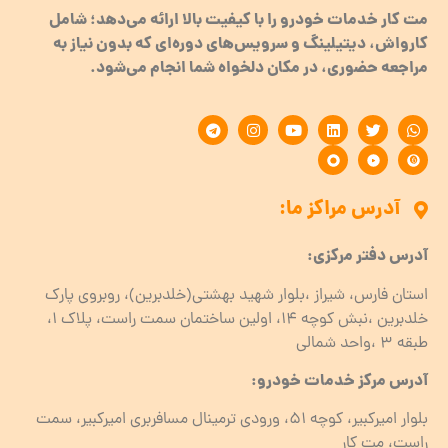
مت کار خدمات خودرو را با کیفیت بالا ارائه می‌دهد؛ شامل
کارواش، دیتیلینگ و سرویس‌های دوره‌ای که بدون نیاز به
مراجعه حضوری، در مکان دلخواه شما انجام می‌شود.
آدرس مراکز ما:
آدرس دفتر مرکزی:
استان فارس، شیراز ،بلوار شهید بهشتی(خلدبرین)، روبروی پارک
خلدبرین ،نبش کوچه ۱۴، اولین ساختمان سمت راست، پلاک 1،
طبقه ۳ ،واحد شمالی
آدرس مرکز خدمات خودرو:
بلوار امیرکبیر، کوچه 51، ورودی ترمینال مسافربری امیرکبیر، سمت
راست، مت کار