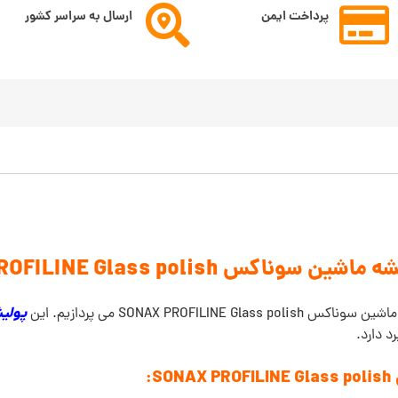
پرداخت ایمن
ارسال به سراسر کشور
وناکس SONAX PROFILINE Glass polish
پول
SONAX PROF می پردازیم. این
 دارد.
: