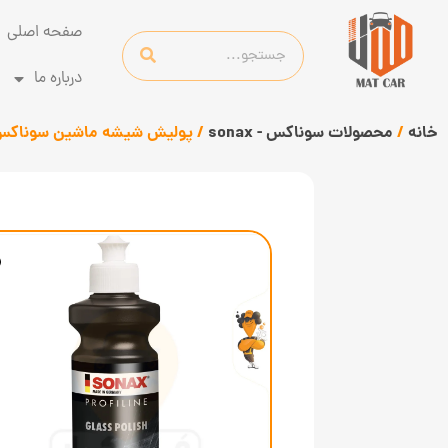
صفحه اصلی
درباره ما
خانه
/
محصولات سوناکس - sonax
/ پولیش شیشه ماشین سوناکس AX PROFILINE Glass polish