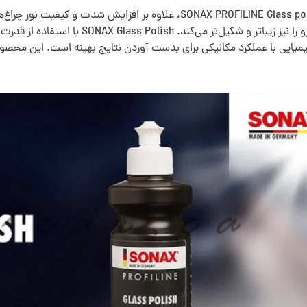
استفاده از پولیش شیشه ماشین سوناکس SONAX PROFILINE Glass polish، علاوه 
شیمیایی با عملکرد مکانیکی برای بدست آوردن نتایج بهینه است. این محص