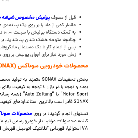
پولیش مخصوص شیشه 
قبل از مصرف
مقدار کمی از ماد را بر روی یک پد نمدی 
به کمک دستگاه پولیش با سرعت 1000 دور در دقیقه و فشار تقریباً 10 کیلوگرم، شیشه را پولیش کنید.
چنانچه متوجه خشک شدن پد شدید، بر ر
پس از اتمام کار با یک دستمال مایکروفای
زمان مورد نیاز برای اجرای پولیش بر روی شیشه جلو بین 15 
محصولات خودرویی سوناکس (SONAX):
SONAX قادر است بالاترین استانداردهای کیفیت را برآورده کند.
محصولات سونا
تستهای انجام گردیده بر روی
V8 استرالیا، قهرمانی آتلانتیک اتومبیل قهرمان آمریکا است.