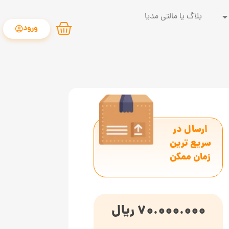
بلاگ یا مالتی مدیا
ورود
ارسال در
سریع ترین
زمان ممکن
70.000.000
ریال