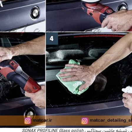
ه ماشین سوناکس SONAX PROFILINE Glass polish