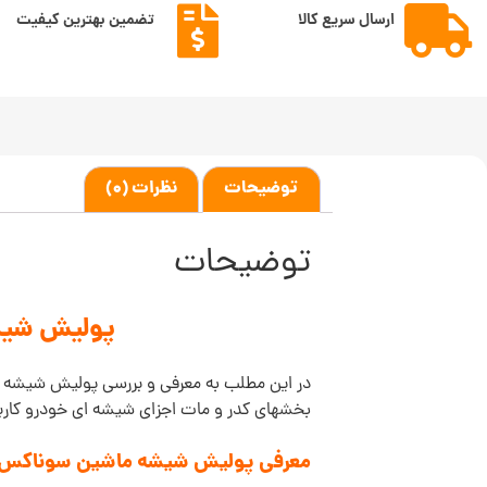
ارسال سریع کالا
تضمین بهترین کیفیت
توضیحات
نظرات (0)
توضیحات
پولیش شیشه ماشین س
در این مطلب به معرفی و بررسی پولیش شیشه ماشین سوناکس ILINE Glass polish
بخشهای کدر و مات اجزای شیشه ای خودرو کاربرد
معرفی پولیش شیشه ماشین سوناکس SONAX PROFILINE Glass polish