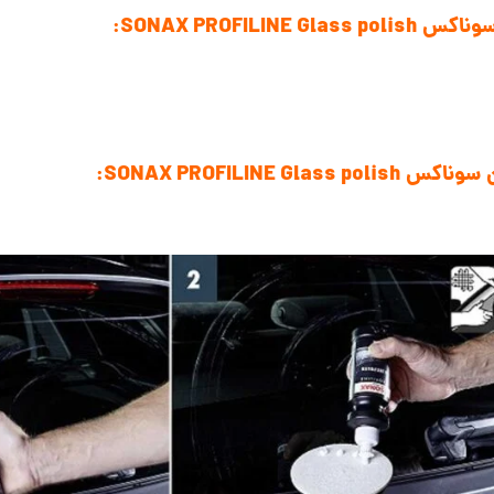
SONAX PROFI:
SONAX PROFILIN: