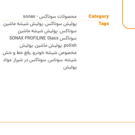
Category
محصولات سوناکس - sonax
Tags
پولیش سوناکس
,
پولیش شیشه ماشین
سوناکس
,
پولیش شیشه ماشین
سوناکس SONAX PROFILINE Glass
polish
,
پولیش ماشین
,
پولیش
مخصوص شیشه خودرو
,
رفع خط و خش
شیشه
,
سوناس
,
سوناکس در شیراز
,
مواد
پولیش