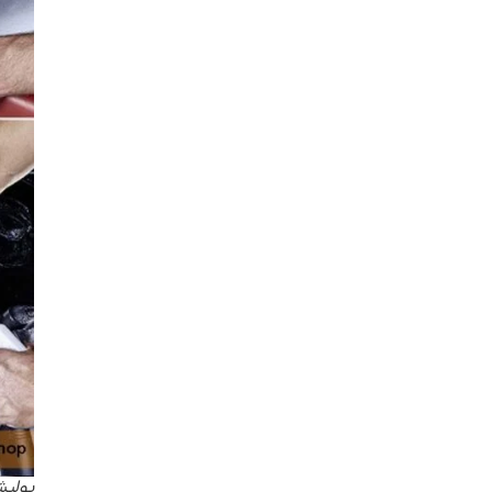
پولیش شیش