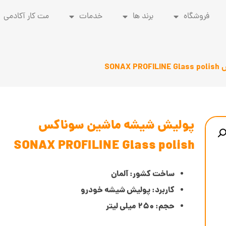
فروشگاه
برند ها
خدمات
مت کار آکادمی
SON
پولیش شیشه ماشین سوناکس
SONAX PROFILINE Glass polish
ساخت کشور: آلمان
کاربرد: پولیش شیشه خودرو
حجم: 250 میلی لیتر