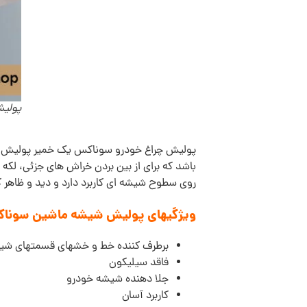
پولیش شیش
پولیش چراغ خودرو سوناکس یک خمیر پولیش قو
باشد که برای از بین بردن خراش های جزئی، لک
روی سطوح شیشه ای کاربرد دارد و دید و ظاهر 
ویژگیهای پولیش شیشه ماشین سوناکس X PROFILINE Glass polish
برطرف کننده خط و خشهای قسمتهای شی
فاقد سیلیکون
جلا دهنده شیشه خودرو
کاربرد آسان