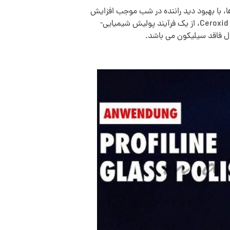
بر افزایش شدت و کیفیت نور چراغ‌ها، با بهبود دید راننده در شب موجب افزایش
ایمنی رانندگی شده و در کنار آن، ظاهر کلی خودرو را نیز زیباتر و شکیل‌تر می‌کند. SONAX Glass Polish با استفاده از قدرت Ceroxid، از یک فرآیند پولیش شیمیایی-
ول فاقد سیلیکون می باشد.