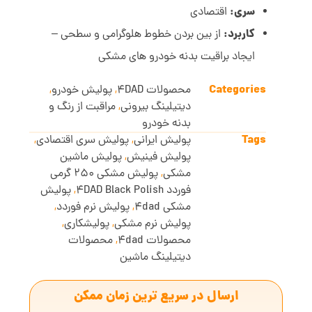
سری:
اقتصادی
کاربرد:
از بین بردن خطوط هلوگرامی و سطحی –
ایجاد براقیت بدنه خودرو های مشکی
Categories
محصولات 4DAD
,
پولیش خودرو
,
دیتیلینگ بیرونی
,
مراقبت از رنگ و
بدنه خودرو
Tags
پولیش ایرانی
,
پولیش سری اقتصادی
,
پولیش فینیش
,
پولیش ماشین
مشکی
,
پولیش مشکی 250 گرمی
فوردد 4DAD Black Polish
,
پولیش
مشکی 4dad
,
پولیش نرم فوردد
,
پولیش نرم مشکی
,
پولیشکاری
,
محصولات 4dad
,
محصولات
دیتیلینگ ماشین
ارسال در سریع ترین زمان ممکن