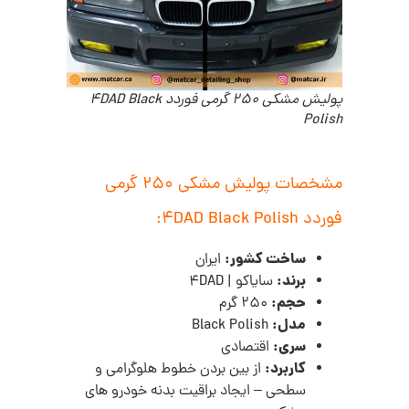
پولیش مشکی 250 گرمی فوردد 4DAD Black
Polish
مشخصات پولیش مشکی 250 گرمی
فوردد 4DAD Black Polish:
ساخت کشور:
ایران
برند:
سایاکو | 4DAD
حجم:
250 گرم
مدل:
Black Polish
سری:
اقتصادی
کاربرد:
از بین بردن خطوط هلوگرامی و
سطحی – ایجاد براقیت بدنه خودرو های