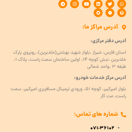
آدرس مراکز ما:
آدرس دفتر مرکزی:
استان فارس، شیراز ،بلوار شهید بهشتی(خلدبرین)، روبروی پارک
خلدبرین ،نبش کوچه ۱۴، اولین ساختمان سمت راست، پلاک 1،
طبقه ۳ ،واحد شمالی
آدرس مرکز خدمات خودرو:
بلوار امیرکبیر، کوچه 51، ورودی ترمینال مسافربری امیرکبیر، سمت
راست، مت کار
شماره های تماس:
071-36102