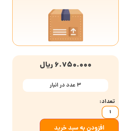
6.750.000
ریال
3 عدد در انبار
افزودن به سبد خرید