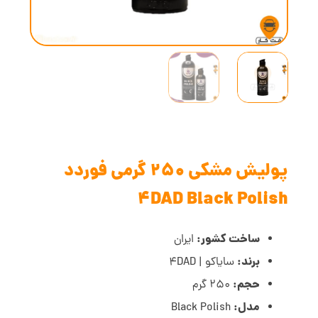
پولیش مشکی 250 گرمی فوردد
4DAD Black Polish
ساخت کشور:
ایران
برند:
سایاکو | 4DAD
حجم:
250 گرم
مدل:
Black Polish