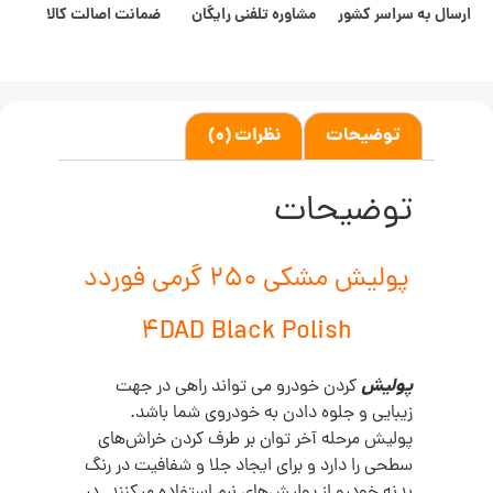
ارسال به سراسر کشور
مشاوره تلفنی رایگان
ضمانت اصالت کالا
توضیحات
نظرات (0)
توضیحات
پولیش مشکی 250 گرمی فوردد
4DAD Black Polish
پولیش
کردن خودرو می تواند راهی در جهت
زیبایی و جلوه دادن به خودروی شما باشد.
پولیش‌ مرحله آخر توان بر طرف کردن خراش‌های
سطحی را دارد و برای ایجاد جلا و شفافیت در رنگ
بدنه خودرو از پولیش‌های نرم استفاده میکنند. در