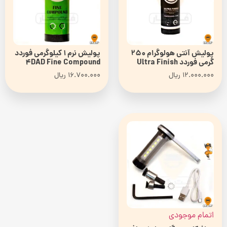
پولیش آنتی هولوگرام 250
پولیش نرم 1 کیلوگرمی فوردد
گرمی فوردد Ultra Finish
4DAD Fine Compound
12.000.000
ریال
16.700.000
ریال
اتمام موجودی