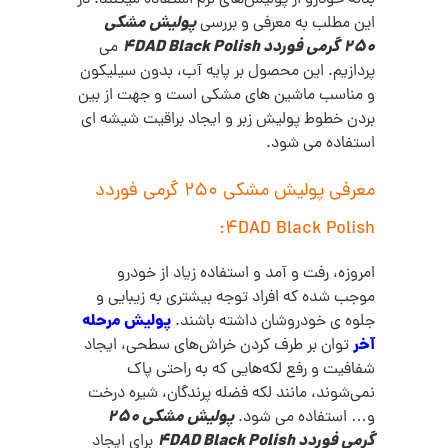
پولیش مشکی
این مطلب به معرفی و بررسی
250 گرمی فوردد 4DAD Black Polish
می
پردازیم. این محصول بر پایه آب، بدون سیلیکون
و مناسب ماشین های مشکی است و جهت از بین
بردن خطوط پولیش زبر و ایجاد براقیت شیشه ای
استفاده می شود.
معرفی پولیش مشکی 250 گرمی فوردد
4DAD Black Polish:
امروزه، رفت و آمد و استفاده زیاد از خودرو
موجب شده که افراد توجه بیشتری به زیبایی و
پولیش‌ مرحله
جلوه ی خودروشان داشته باشند.
آخر
توان بر طرف کردن خراش‌های سطحی، ایجاد
شفافیت و رفع لکه‌هایی که به راحتی پاک
نمی‌شوند، مانند لکه فضله پرندگان، شیره درخت
پولیش مشکی 250
و… استفاده می شود.
گرمی فوردد 4DAD Black Polish
برای ایجاد