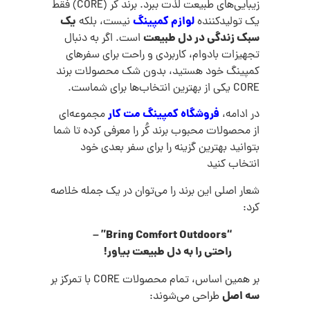
زیبایی‌های طبیعت لذت ببرد. برند کُر (CORE) فقط
لوازم کمپینگ
یک
یک تولیدکننده
نیست، بلکه
سبک زندگی در دل طبیعت
است. اگر به دنبال
تجهیزات بادوام، کاربردی و راحت برای سفرهای
کمپینگ خود هستید، بدون شک محصولات برند
CORE یکی از بهترین انتخاب‌ها برای شماست.
فروشگاه کمپینگ مت کار
در ادامه،
مجموعه‌ای
از محصولات محبوب برند کُر را معرفی کرده تا شما
بتوانید بهترین گزینه را برای سفر بعدی خود
انتخاب کنید
شعار اصلی این برند را می‌توان در یک جمله خلاصه
کرد:
“Bring Comfort Outdoors” –
راحتی را به دل طبیعت بیاور!
بر همین اساس، تمام محصولات CORE با تمرکز بر
سه اصل
طراحی می‌شوند: