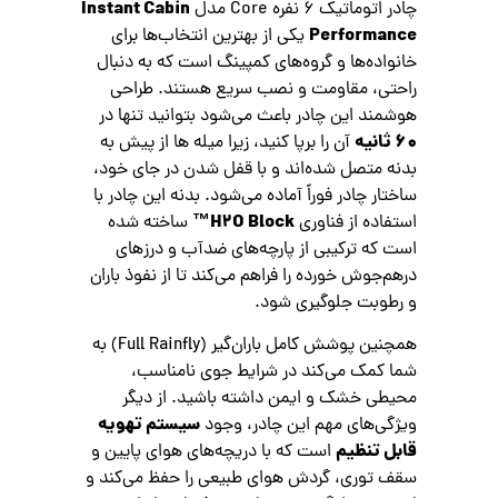
Instant Cabin
چادر اتوماتیک ۶ نفره Core مدل
Performance
یکی از بهترین انتخاب‌ها برای
خانواده‌ها و گروه‌های کمپینگ است که به دنبال
راحتی، مقاومت و نصب سریع هستند. طراحی
هوشمند این چادر باعث می‌شود بتوانید تنها در
۶۰ ثانیه
آن را برپا کنید، زیرا میله‌ ها از پیش به
بدنه متصل شده‌اند و با قفل شدن در جای خود،
ساختار چادر فوراً آماده می‌شود. بدنه این چادر با
H2O Block™
استفاده از فناوری
ساخته شده
است که ترکیبی از پارچه‌های ضدآب و درزهای
درهم‌جوش خورده را فراهم می‌کند تا از نفوذ باران
و رطوبت جلوگیری شود.
همچنین پوشش کامل باران‌گیر (Full Rainfly) به
شما کمک می‌کند در شرایط جوی نامناسب،
محیطی خشک و ایمن داشته باشید. از دیگر
سیستم تهویه
ویژگی‌های مهم این چادر، وجود
قابل تنظیم
است که با دریچه‌های هوای پایین و
سقف توری، گردش هوای طبیعی را حفظ می‌کند و