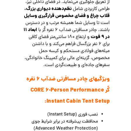
از تعریق جلوگیری می‌نماید. در فضای داخلی نیز،
نظم‌دهنده دیواری بزرگ،
طراحی کاربردی شامل
قلاب چراغ و فضای مخصوص قرارگیری وسایل
است تا وسایل شما همیشه مرتب و در دسترس
ابعاد ۱۱
باشند. چادر مسافرتی ضدآب 6 نفره کُر با
در ۹ فوت
و ارتفاع ۱۸۰ سانتی‌متر فضای کافی
برای ۶ نفر بزرگسال فراهم می‌کند و با داشتن
میله‌های فولادی مستحکم و کیسه حمل
مخصوص، گزینه‌ای عالی برای کمپینگ خانوادگی،
سفرهای جاده‌ای و طبیعت‌گردی است.
ویژگیهای چادر مسافرتی ضدآب 6 نفره
کُر CORE 6-Person Performance
Instant Cabin Tent Setup:
نصب فوری (Instant Setup)
محافظت پیشرفته در برابر شرایط جوی
(Advanced Weather Protection)