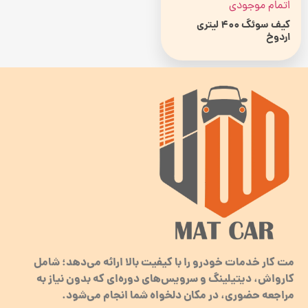
اتمام موجودی
کیف سوئگ 400 لیتری
اردوخ
مت کار خدمات خودرو را با کیفیت بالا ارائه می‌دهد؛ شامل
کارواش، دیتیلینگ و سرویس‌های دوره‌ای که بدون نیاز به
مراجعه حضوری، در مکان دلخواه شما انجام می‌شود.