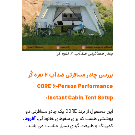
چادر مسافرتی ضدآب 6 نفره کُر
بررسی چادر مسافرتی ضدآب 6 نفره کُر
CORE 6-Person Performance
Instant Cabin Tent Setup:
این محصول از برند CORE یک چادر مسافرتی دو
آفرود
پوششی هست که برای سفرهای خانودگی،
،
کمپینگ و طبیعت گردی بسیار مناسب می باشد.