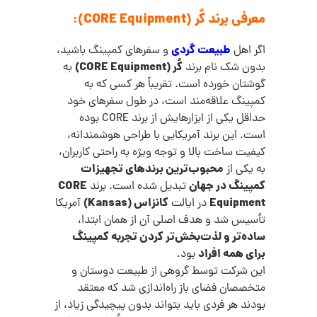
معرفی برند کُر (CORE Equipment):
طبیعت‌ گردی
اگر اهل
و سفرهای کمپینگ باشید،
کُر (CORE Equipment)
بدون شک نام برند
به
گوشتان خورده است. تقریباً هر کسی که به
کمپینگ علاقه‌مند است، در طول سفرهای خود
حداقل یکی از ابزارهایش از برند CORE بوده
است. این برند آمریکایی با طراحی هوشمندانه،
کیفیت ساخت بالا و توجه ویژه به راحتی کاربران،
محبوب‌ترین برندهای تجهیزات
به یکی از
کمپینگ در جهان
CORE
تبدیل شده است. برند
Equipment
کانزاس (Kansas)
در ایالت
آمریکا
تأسیس شد و هدف اصلی آن از همان ابتدا،
ساده‌تر و لذت‌بخش‌تر کردن تجربه کمپینگ
برای همه افراد
بود.
این شرکت توسط گروهی از طبیعت‌ دوستان و
متخصصان فضای باز راه‌اندازی شد که معتقد
بودند هر فردی باید بتواند بدون پیچیدگی زیاد، از