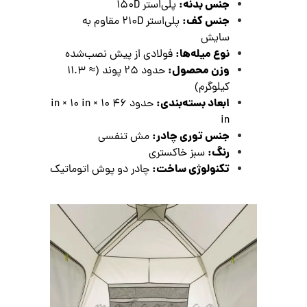
جنس بدنه:
پلی‌استر ۱۵۰D
جنس کف:
پلی‌استر ۲۱۰D مقاوم به
سایش
نوع میله‌ها:
فولادی از پیش نصب‌شده
وزن محصول:
حدود ۲۵ پوند (≈ 11.3
کیلوگرم)
ابعاد بسته‌بندی:
حدود 46 in × 10 in × 10
in
جنس توری چادر:
مش تنفسی
رنگ:
سبز خاکستری
تکنولوژی ساخت:
چادر دو پوش اتوماتیک