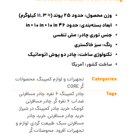
وزن محصول: حدود ۲۵ پوند (≈ 11.3 کیلوگرم)
ابعاد بسته‌بندی: حدود 46 in × 10 in × 10 in
جنس توری چادر: مش تنفسی
رنگ: سبز خاکستری
تکنولوژی ساخت: چادر دو پوش اتوماتیک
ساخت کشور: آمریکا
Categories
تجهیزات و لوازم کمپینگ
,
محصولات
کُر CORE
Tags
چادر کمپینگ 6 نفره
,
چادر مسافرتی
ضدآب 6 نفره کُر
,
چادر مسافرتی
کوچک
,
خرید چادر کمپینگ در شیراز
,
خرید چادر مسافرتی
,
خرید چادر
مسافرتی سبک
,
طبیعت گردی
,
لوازم و
تجهیزات آفرود
,
محوصلات کُر