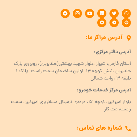
آدرس مراکز ما:
آدرس دفتر مرکزی:
استان فارس، شیراز ،بلوار شهید بهشتی(خلدبرین)، روبروی پارک
خلدبرین ،نبش کوچه ۱۴، اولین ساختمان سمت راست، پلاک 1،
طبقه ۳ ،واحد شمالی
آدرس مرکز خدمات خودرو:
بلوار امیرکبیر، کوچه 51، ورودی ترمینال مسافربری امیرکبیر، سمت
راست، مت کار
شماره های تماس: