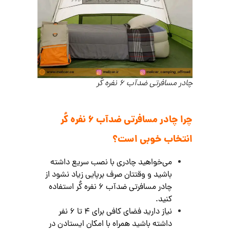
چادر مسافرتی ضدآب 6 نفره کُر
چرا چادر مسافرتی ضدآب 6 نفره کُر
انتخاب خوبی است؟
می‌خواهید چادری با نصب سریع داشته
باشید و وقتتان صرف برپایی زیاد نشود از
چادر مسافرتی ضدآب 6 نفره کُر استفاده
کنید.
نیاز دارید فضای کافی برای ۴ تا ۶ نفر
داشته باشید همراه با امکان ایستادن در