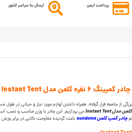
پرداخت ایمن
ارسال به سراسر کشور
چادر کمپینگ 6 نفره کلمن مدل Instant Tent
رگی از جامعه قرار گرفته. همراه داشتن لوازم مورد نیاز و حیاتی در طول مس
می پردازیم. این چادر با وزن مناسب و نصب آس
چادر کمپ کلمن sundome
کم
باعث گردیده مقاومت بالایی در برابر وزش باد تا سرعت 64 کیلومتر 