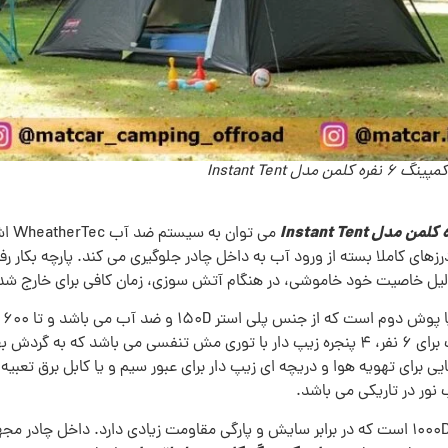
فره کلمن مدل Instant Tent
می ت
مج
شود. این محصول دارای یک اتاق خواب مناسب برای 6 نفر، 4 پنجره زیپ دار با توری مش تنف
ی برای تهویه هوا و دریچه ای زیپ دار برای عبور سیم و یا کابل برق تع
 نور در تاریکی می باشد.
پارچه به کار رفته در زیر چادر از جنس پلی اتیلن 1000D است که در برابر سایش و پارگی مقاومت زیاد