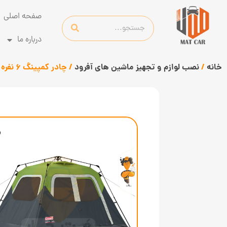
صفحه اصلی
درباره ما
خانه
/
نصب لوازم و تجهیز ماشین های آفرود
/ چادر کمپینگ 6 نفره کلمن مدل Instant Tent