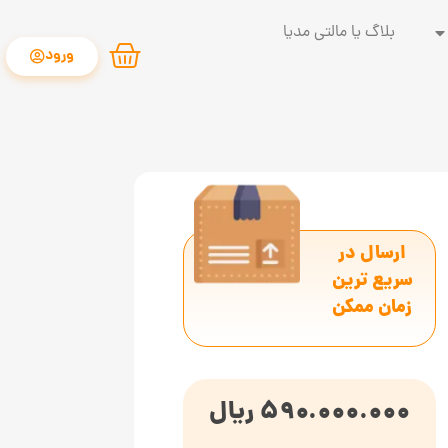
بلاگ یا مالتی مدیا
ورود
ارسال در
سریع ترین
زمان ممکن
590.000.000
ریال