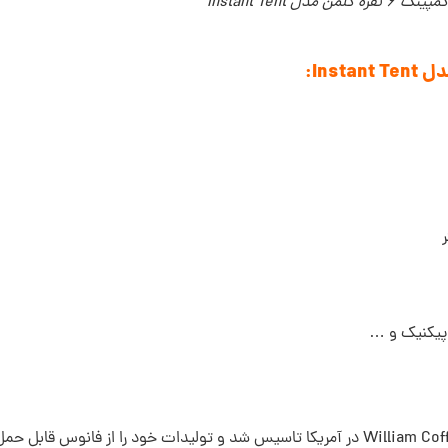
فره کلمن مدل Instant Tent
پیکنیک و …
در سال 1900 توسط William Coffin Coleman در آمریکا تاسیس شد و تولیدات خود را از