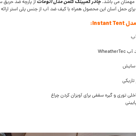
چادر کمپینگ کلمن مدل اتومات
 مهمتان می باشد.
از پارچه ضد حریق س
ی حمل آسان این محصول همراه با کیف ضد آب از جنس پلی استر ارائه 
آب
Wheath
ر سایش
تاریکی
ایینی