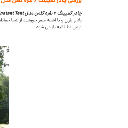
بررسی چادر کمپینگ 6 نفره کلمن مدل Instant Tent:
چادر کمپینگ 6 نفره کلمن مدل Instant Tent
باد و باران و یا اشعه مضر خورشید از شما حفا
عرض 60 ثانیه باز می شود.