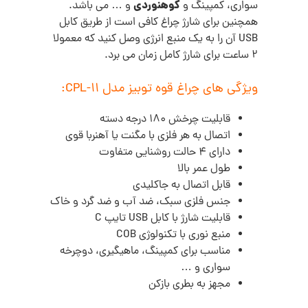
کوهنوردی
سواری، کمپینگ و
و … می باشد.
همچنین برای شارژ چراغ کافی است از طریق کابل
USB آن را به یک منبع انرژی وصل کنید که معمولا
2 ساعت برای شارژ کامل زمان می برد.
ویژگی های چراغ قوه توبیز مدل CPL-11:
قابلیت چرخش 180 درجه دسته
اتصال به هر فلزی با مگنت یا آهنربا قوی
دارای 4 حالت روشنایی متفاوت
طول عمر بالا
قابل اتصال به جاکلیدی
جنس فلزی سبک، ضد آب و ضد گرد و خاک
قابلیت شارژ با کابل USB تایپ C
منبع نوری با تکنولوژی COB
مناسب برای کمپینگ، ماهیگیری، دوچرخه
سواری و …
مجهز به بطری بازکن