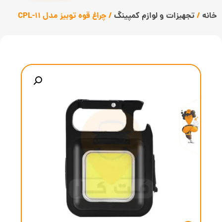
خانه
/
تجهیزات و لوازم کمپینگ
/ چراغ قوه توبیز مدل CPL-11