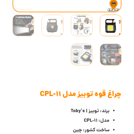
چراغ قوه توبیز مدل CPL-11
برند: توبیز | Toby’s
مدل: 11-CPL
ساخت کشور: چین