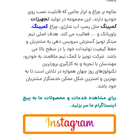
باشد.
علاوه بر چراغ و ابزار جانبی که قابلیت نصب روی
تجهیزات
خودرو دارند، این مجموعه در تولید
کمپینگ
کمپینگ
مثل پمپ آب شارژی، چراغ
،
پاوربانک و … فعالیت می کند. هدف اصلی تیم
مبتکر توبیز گسترش سرویس دهی به مشتریان و
حفظ کیفیت تولیدات خود را در سطح بالا می
باشد. شرکت توبیز با کمک تیم علاقمند به خودرو،
مهندسان با تجربه و به کارگیری بروزترین
تکنولوژهای روز جهان همواره در تلاش است تا به
بهترین و امنترین شکل ممکن خدمتگزار مشتریان
خود باشد.
برای مشاهده خدمات و محصولات ما به پیج
اینستاگرام ما سر بزنید.