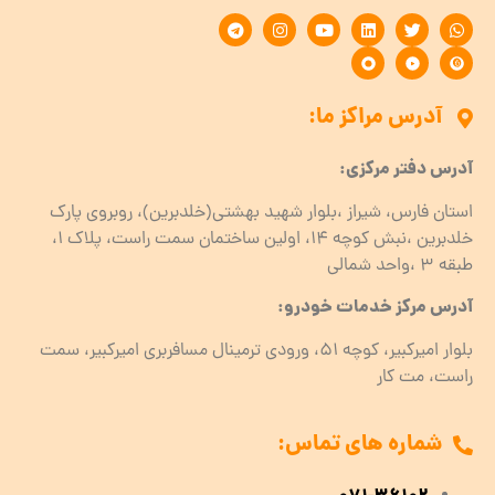
آدرس مراکز ما:
آدرس دفتر مرکزی:
استان فارس، شیراز ،بلوار شهید بهشتی(خلدبرین)، روبروی پارک
خلدبرین ،نبش کوچه ۱۴، اولین ساختمان سمت راست، پلاک 1،
طبقه ۳ ،واحد شمالی
آدرس مرکز خدمات خودرو:
بلوار امیرکبیر، کوچه 51، ورودی ترمینال مسافربری امیرکبیر، سمت
راست، مت کار
شماره های تماس: