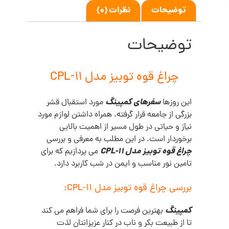
توضیحات
نظرات (0)
توضیحات
چراغ قوه توبیز مدل CPL-11
سفرهای کمپینگ
این روزها
مورد استقبال قشر
بزرگی از جامعه قرار گرفته. همراه داشتن لوازم مورد
نیاز و حیاتی در طول مسیر از اهمیت بالایی
برخوردار است. در این مطلب به معرفی و بررسی
چراغ قوه توبیز مدل CPL-11
می پردازیم که برای
تامین نور مناسب و ایمن در شب کاربرد دارد.
بررسی چراغ قوه توبیز مدل CPL-11:
کمپینگ
بهترین فرصت را برای شما فراهم می کند
تا از طبیعت بکر و ناب در کنار عزیزانتان لذت