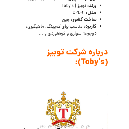
برند:
توبیز | Toby’s
مدل:
11-CPL
ساخت کشور:
چین
کاربرد:
مناسب برای کمپینگ، ماهیگیری،
دوچرخه سواری و کوهنوردی و …
درباره شرکت توبیز
(Toby’s):