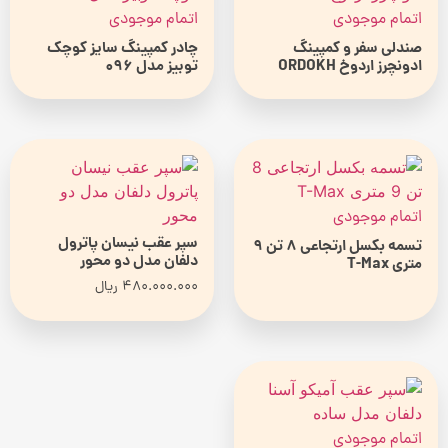
اتمام موجودی
اتمام موجودی
صندلی سفر و کمپینگ
چادر کمپینگ سایز کوچک
ادونچرز اردوخ ORDOKH
توبیز مدل 096
اتمام موجودی
سپر عقب نیسان پاترول
تسمه بکسل ارتجاعی 8 تن 9
دلفان مدل دو محور
متری T-Max
480.000.000
ریال
اتمام موجودی