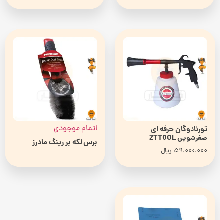
اتمام موجودی
تورنادوگان حرفه ای
صفرشویی ZTTOOL
برس لکه بر رینگ مادرز
59.000.000
ریال