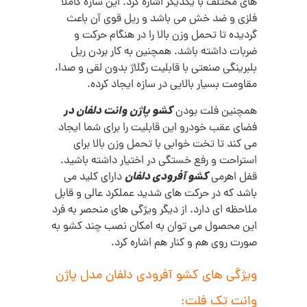
های مختلف با یکدیگر اشاره کرد. این سازه کاملا
فلزی و ضد خش می باشد و ریل قوی آن باعث
گردیده تا تحمل وزن بالا را در هنگام حرکت و
ضربات داشته باشد. همچنین به کار بردن ریل
بلبرینگی صنعتی با قابلیت رگلاژ بدون لقی و صدا،
مقاومت بسیار بالایی در سازه ایجاد کرده.
کشو پاژن وانت دلفان در
همچنین فلت بودن
فضای عقب خودرو این قابلیت را برای شما ایجاد
می کند تا تخت خوابی با تحمل وزن بالا برای
استراحت و رفع خستگی در اختیار داشته باشید.
کشو آفرودی دلفان
قفل اهرمی
دارای کلید می
باشد که در حرکت های شدید عملکرد عالی و قابل
ملاحظه ای دارد. از دیگر ویژگی های منحصر به فرد
این محصول می توان به امکان نصب چند کشو به
صورت روی هم و کنار هم اشاره کرد.
ویژگی های
کشو آفرودی دلفان مدل پاژن
وانت تک فلت
: