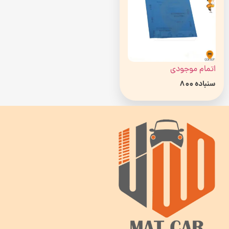
اتمام موجودی
سنباده 800