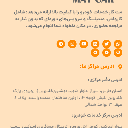
مت کار خدمات خودرو را با کیفیت بالا ارائه می‌دهد؛ شامل
کارواش، دیتیلینگ و سرویس‌های دوره‌ای که بدون نیاز به
مراجعه حضوری، در مکان دلخواه شما انجام می‌شود.
آدرس مراکز ما:
آدرس دفتر مرکزی:
استان فارس، شیراز ،بلوار شهید بهشتی(خلدبرین)، روبروی پارک
خلدبرین ،نبش کوچه ۱۴، اولین ساختمان سمت راست، پلاک 1،
طبقه ۳ ،واحد شمالی
آدرس مرکز خدمات خودرو:
بلوار امیرکبیر، کوچه 51، ورودی ترمینال مسافربری امیرکبیر، سمت