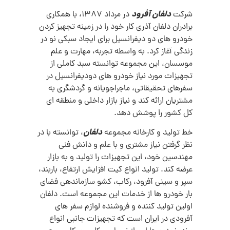
دلفان آفرود
شرکت
در مرداد 1387، با همکاری
برادران دلفان آذری کار خود را در زمینه تجهیز کردن
خودرو های دو دیفرانسیل برای ایجاد سبکی نو در
زندگی آغاز کرد. به واسطه تجربه، مهارت و علم
موسسان، این مجموعه توانسته سبد کاملی از
تجهیزات مورد نیاز خودرو های دودیفرانسیل در
سفرهای تحقیقاتی، ماجراجویانه و گردشگری به
مشتریان ارائه کند و نیاز بازار داخلی و منطقه ای
کل کشور را پوشش دهد.
دلفان
خط تولید و کارخانه مجموعه
، توانسته با در
نظر گرفتن نیاز مشتری و با علم و دانش فنی
مهندسین خود، این تجهیزات را تولید و به بازار
عرضه کند. تولید انواع کیت افزایش ارتفاع، باربند،
سپر و سینی آفرود، رکاب، کشو سازماندهی فضای
بار خودرو ها از خدمات این مجموعه است. دلفان
اولین تولید کننده و فروشنده لوازم سفر های
آفرودی در ایران است که تجهیزات جانبی انواع