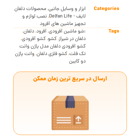
Categories
ابزار و وسایل جانبی
,
محصولات دلفان
لایف - Delfan Life
,
نصب لوازم و
تجهیز ماشین های آفرود
Tags
:شو ماشین آفرودی
,
آفرود
,
دلفان
,
دلفان در شیراز
,
کشو
,
کشو آفرودی
,
کشو آفرودی دلفان مدل پاژن وانت
تک فلت
,
کشو فلزی دلفان
,
وانت پاژن
دو کابین
ارسال در سریع ترین زمان ممکن