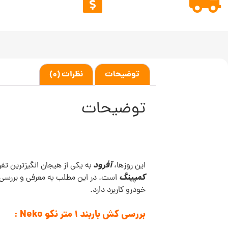
توضیحات
نظرات (0)
توضیحات
آفرود
این روزها،
به یکی از هیجان انگیزترین ت
کمپینگ
است. در این مطلب به معرفی و بررسی
خودرو کاربرد دارد.
بررسی کش باربند 1 متر نکو
Neko
: