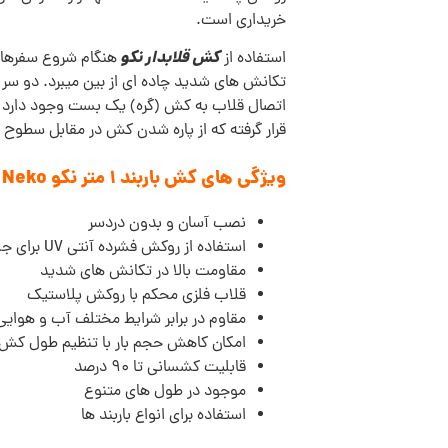
خریداری است.
کش قلابدار نکو
استفاده از
هنگام شروع سفرهای 
تکانش های شدید چاده ای از بین میبرد. دو سر ق
اتصال قلاب به کش (گره) یک بست وجود دارد ک
قرار گرفته که از پاره شدن کش در مقابل سطوح
ویژگی های کش باربند 1 متر نکو
Neko
نصب آسان و بدون دردسر
استفاده از روکش فشرده آنتی UV برای جلوگیری از پوسیدگی
مقاومت بالا در تکانش های شدید
قلاب فلزی محکم با روکش پلاستیک
مقاوم در برابر شرایط مختلف آب و هوایی
امکان کاهش حجم بار با تنظیم طول کش
قابلیت کشسانی تا 90 درصد
موجود در طول های متنوع
استفاده برای انواع باربند ها