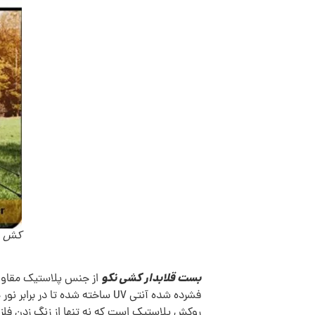
کش باربند 1 
بست قلابدار کشی نکو
فشرده شده آنتی UV ساخته شده تا در برابر نور خورشید و شرایط مختلف آب و هوایی پوسیده و خراب نشود. دو سر
روکش پلاستیک است که نه تنها از زنگ زدن فلز 