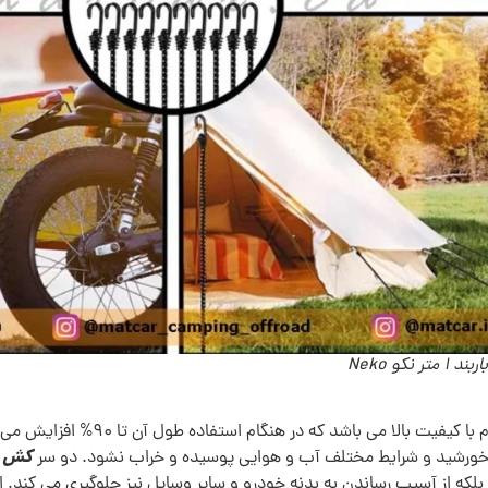
متر نکو Neko
از جنس پلاستیک مقاوم با کیفیت 
کش باربند 1
بلکه از آسیب رساندن به بدنه خودرو و سایر وسایل نیز جلوگیری می کند