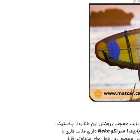
بالا می باشد که در هنگام استفاده طول آن تا 90% افزایش می یابد. همچنین روکش این طناب از پلاستیک
 متر نکو Neko
دارای قلاب فلزی با
. این محصول در طول های متقاوتی قابل