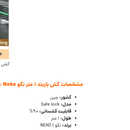
کش باربند 1 
مشخصات کش باربند 1 متر نکو
Neko
:
کشور:
چین
مدل:
Safe lock
قابلیت کشسانی:
90%
طول:
1 متر
برند:
نکو | NEKO