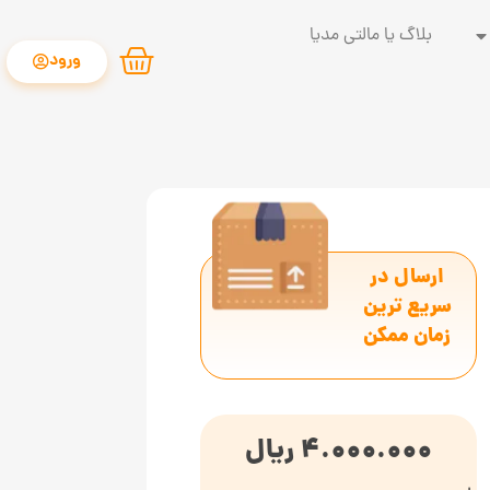
بلاگ یا مالتی مدیا
ورود
ارسال در
سریع ترین
زمان ممکن
4.000.000
ریال