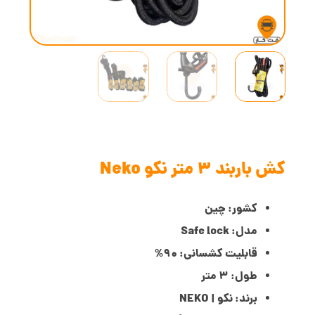
کش باربند 3 متر نکو Neko
کشور: چین
مدل: Safe lock
قابلیت کشسانی: 90%
طول: 3 متر
برند: نکو | NEKO