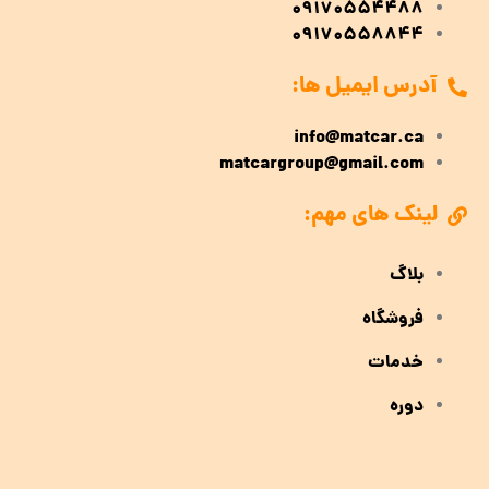
09170554488
09170558844
آدرس ایمیل ها:
info@matcar.ca
matcargroup@gmail.com
لینک های مهم:
بلاگ
فروشگاه
خدمات
دوره