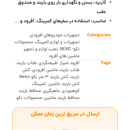
کاربرد: بستن و نگهداری بار روی باربند و صندوق
عقب
مناسب: استفاده در سفرهای کمپینگ، آفرود و …
Categories
تجهیزات خودروهای آفرودی
,
تجهیزات و لوازم کمپینگ
,
محصولات
نکو- NEKO
,
نصب لوازم و تجهیز
ماشین های آفرود
Tags
آفرود شیراز
,
طبیعتگردی
,
طناب باربند
,
طناب باربند ماشین آفرودی
,
کش
باربند
,
کش باربند 3 متر نکو Neko
,
کش باربند ماشین
,
کمپینگ
,
کوهنوردی
,
ماهیگیری
,
محافظ باربند
,
محافظ باربند ماشین
,
محصولات نکو
ارسال در سریع ترین زمان ممکن