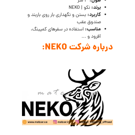
طول:
3 متر
برند:
نکو | NEKO
کاربرد:
بستن و نگهداری بار روی باربند و
صندوق عقب
مناسب:
استفاده در سفرهای کمپینگ،
آفرود و …
درباره شرکت NEKO: