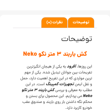
توضیحات
نظرات (0)
توضیحات
کش باربند 3 متر نکو
Neko
آفرود
این روزها،
به یکی از هیجان انگیزترین
تفریحات بین جوانان تبدیل شده. یکی از مهم
ترین مواردی که در این تفریح اهمیت دارد، حمل
تجهیزات کمپینگ
و نقل ایمن
است. در این
کش باربند 3 متر نکو
مطلب به معرفی و بررسی
Neko
می پردازیم. این محصول برای بستن و
محکم نگه داشتن بار روی باربند و صندوق عقب
خودرو کاربرد دارد.