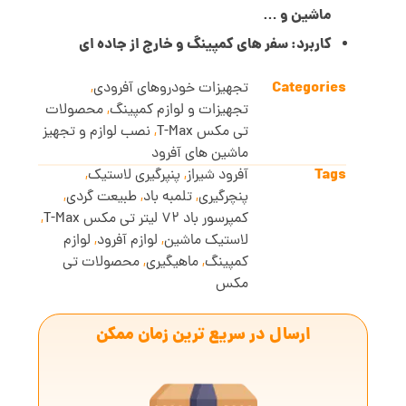
ماشین و …
کاربرد: سفر های کمپینگ و خارج از جاده ای
Categories
تجهیزات خودروهای آفرودی
,
تجهیزات و لوازم کمپینگ
,
محصولات
تی مکس T-Max
,
نصب لوازم و تجهیز
ماشین های آفرود
Tags
آفرود شیراز
,
پنپرگیری لاستیک
,
پنچرگیری
,
تلمبه باد
,
طبیعت گردی
,
کمپرسور باد 72 لیتر تی مکس T-Max
,
لاستیک ماشین
,
لوازم آفرود
,
لوازم
کمپینگ
,
ماهیگیری
,
محصولات تی
مکس
ارسال در سریع ترین زمان ممکن