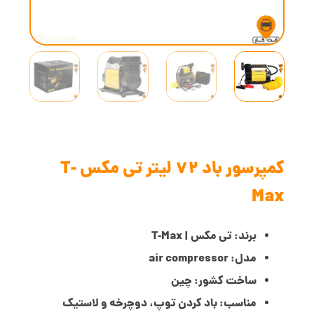
کمپرسور باد 72 لیتر تی مکس T-
Max
برند: تی مکس | T-Max
مدل: air compressor
ساخت کشور: چین
مناسب: باد کردن توپ، دوچرخه و لاستیک