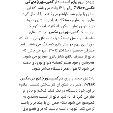
کمپرسور بادی تی
ورودی برق برای استفاده از
مکس T-Max
برابر با 12 ولت می باشد که این
امکان را برای شما فراهم می کند تا با اتصال گیره
های سوسماری دستگاه به باتری ماشین تایرها را
در کمترین زمان ممکن باد کنید. ابعاد کوچک و
کمپرسور تی مکس،
وزن سبک
چالش های
جابجایی و حمل دستگاه را به حداقل می رساند که
این امری مهم در سفر های کمپینگ می باشد. آمپر
مصرفی محصول حداکثر تا 30 آمپر می باش که
مانع از مصرف بالای شارژ باتری خودرو می شود.
همچنین وجود فیلتر تصفیه هوای ورودی باعث
می شود تا طول عمر دستگاه بیشتر شود.
کمپرسور بادی تی مکس
به دلیل حجم و وزن کم
T-Max
، همراه داشتن آن کار سختی نیست. علاوه
بر آن، خود دستگاه در یک کیف ضخیم و بادوام
قرار می گیرد که نه تنها مانع از آسیب رسیدن به
کمپرسور می شود بلکه حمل آن را چند برابر راحت
تر می کند. توجه داشته باشید که برای قطع برق