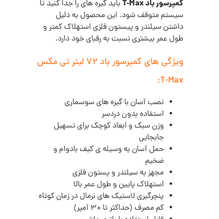
کمپرسور باد T-Max
باید گیره های را جدا کنید تا
سیستم متوقف شود. این محصول به دلیل
داشتن سیلندر و پیستون فلزی استهلاک کمتر و
طول عمر بیشتری نسبت به رقبای خود دارد.
ویژگی های کمپرسور باد 72 لیتر تی مکس
T-Max:
نصب آسان با گیره های سوسماری
استفاده بدون دردسر
وزن سبک و ابعاد کوچک برای تسهیل
جابجایی
حمل آسان به وسیله ی کیف بادوام و
ضخیم
مجهز به سیلندر و پستون فلزی
استهلاک پایین و طول عمر بالا
پنچرگیری لاستیک های نرمال در زمان کوتاه
کم مصرف (حداکثر تا 30 آمپر)