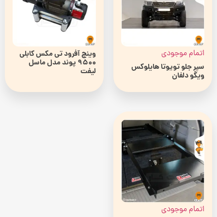
اتمام موجودی
وینچ آفرود تی مکس کابلی
9500 پوند مدل ماسل
سپر جلو تویوتا هایلوکس
لیفت
ویگو دلفان
اتمام موجودی