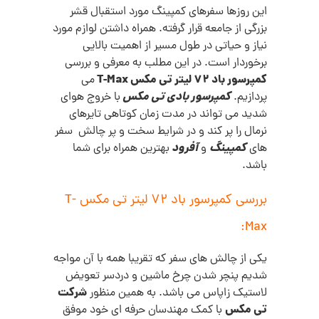
این روزها سفرهای کمپینگ مورد استقبال قشر
بزرگی از جامعه قرار گرفته. همراه داشتن لوازم مورد
نیاز و حیاتی در طول مسیر از اهمیت بالایی
برخوردار است. در این مطلب به معرفی و بررسی
کمپرسور باد 72 لیتر تی مکس T-Max
می
کمپرسور بادی تی مکس
پردازیم.
با خروج هوای
شدید می تواند در مدت زمان کوتاهی تایرهای
نرمال را پر کند و در شرایط سخت و پر چالش سفر
کمپینگ
آفرود
های
و
بهترین همراه برای شما
باشد.
بررسی کمپرسور باد 72 لیتر تی مکس T-
Max:
یکی از چالش های سفر که تقریبا همه با آن مواجه
شدیم پنچر شدن چرخ ماشین و دردسر تعویض
شرکت
لاستیک زاپاس می باشد. به همین منظور
تی مکس
با کمک مهندسان حرفه ای خود موفق