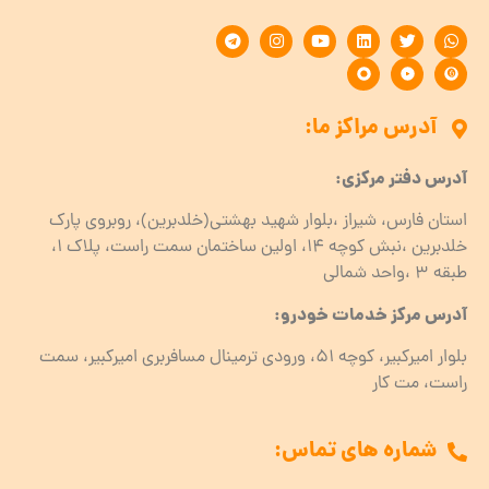
آدرس مراکز ما:
آدرس دفتر مرکزی:
استان فارس، شیراز ،بلوار شهید بهشتی(خلدبرین)، روبروی پارک
خلدبرین ،نبش کوچه ۱۴، اولین ساختمان سمت راست، پلاک 1،
طبقه ۳ ،واحد شمالی
آدرس مرکز خدمات خودرو:
بلوار امیرکبیر، کوچه 51، ورودی ترمینال مسافربری امیرکبیر، سمت
راست، مت کار
شماره های تماس: