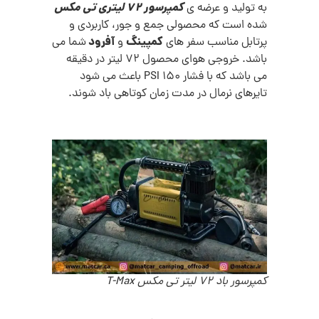
کمپرسور 72 لیتری تی مکس
به تولید و عرضه ی
شده است که محصولی جمع و جور، کاربردی و
کمپینگ
آفرود
پرتابل مناسب سفر های
و
شما می
باشد. خروجی هوای محصول 72 لیتر در دقیقه
می باشد که با فشار 150 PSI باعث می شود
تایرهای نرمال در مدت زمان کوتاهی باد شوند.
کمپرسور باد 72 لیتر تی مکس T-Max