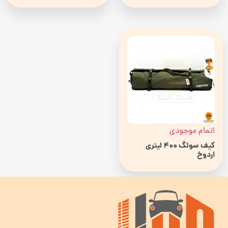
اتمام موجودی
کیف سوئگ 400 لیتری
اردوخ