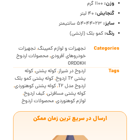
وزن:
1100 گرم
گنجایش:
40 لیتر
سایز:
23×44×54 سانتیمتر
رنگ:
کمو بلک (ارتشی)
Categories
تجهیزات و لوازم کمپینگ
,
تجهیزات
خودروهای آفرودی
,
محصولات اردوخ
ORDOKH
Tags
اردوخ در شیراز
,
کوله پشتی
,
کوله
پشتی T2 اردوخ
,
کوله پشتی کمو بلک
اردوخ مدل T2
,
کوله پشتی کوهنوردی
,
کوله پشتی مسافرتی
,
کیف اردوخ
,
لوازم کوهنوردی
,
محصولات اردوخ
ارسال در سریع ترین زمان ممکن