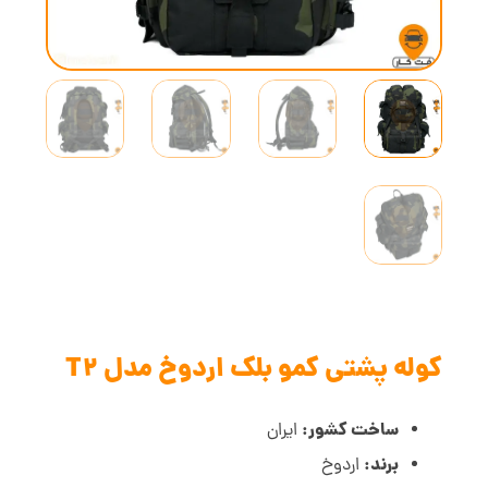
کوله پشتی کمو بلک اردوخ مدل T2
ساخت کشور:
ایران
برند:
اردوخ