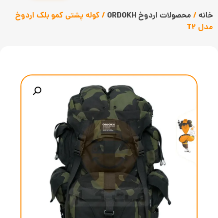
خانه
/
محصولات اردوخ ORDOKH
/ کوله پشتی کمو بلک اردوخ
مدل T2