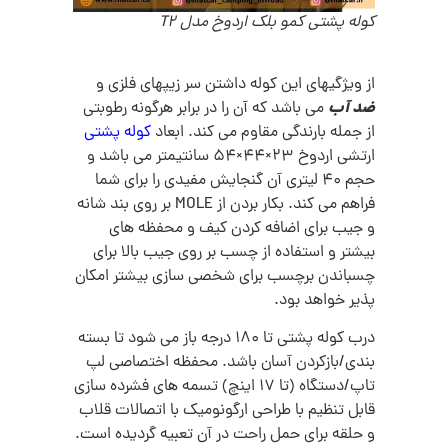
کوله پشتی کمو بلک اردوخ مدل T2
از ویژگیهای این کوله داشتن سر زیپهای فلزی و
ضد آب
می باشد که آن را در برابر هرگونه رطوبتی
از جمله بارندگی مقاوم می کند. ابعاد
کوله پشتی
ارتشی اردوخ 23×44×54 سانتیمتر می باشد و
حجم 40 لیتری آن گنجایش مفیدی را برای شما
فراهم می کند. بکار بردن از MOLE بر روی بند شانه
و جیب برای اضافه کردن کیف و محفظه های
بیشتر و استفاده از چسب بر روی جیب بالا برای
چسباندن برچسب برای شخصی سازی بیشتر امکان
پذیر خواهد بود.
درب کوله پشتی تا 180 درجه باز می شود تا بسته
بندی/بازکردن آسان باشد. محفظه اختصاصی لپ
تاپ/دستگاه (تا 17 اینچ) تسمه های فشرده سازی
قابل تنظیم با طراحی ارگونومیک با اتصالات قلاب
و حلقه برای حمل راحت در آن تعبیه گردیده است.