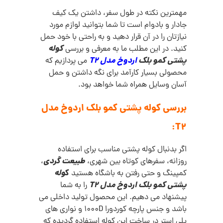
مهمترین نکته در طول سفر، داشتن یک کیف
جادار و بادوام است تا شما بتوانید لوازم مورد
نیازتان را در آن قرار دهید و به راحتی با خود حمل
کوله
کنید. در این مطلب ما به معرفی و بررسی
پشتی کمو بلک
اردوخ مدل T2
می پردازیم که
محصولی بسیار کارآمد برای نگه داشتن و حمل
آسان وسایل همراه شما خواهد بود.
بررسی کوله پشتی کمو بلک اردوخ مدل
T2:
اگر بدنبال کوله پشتی مناسب برای استفاده
طبیعت گردی
روزانه، سفرهای کوتاه بین شهری،
،
ک
وله
کمپینگ و حتی رفتن به باشگاه هستید
پشتی کمو بلک اردوخ مدل T2
را به شما
پیشنهاد می دهیم. این محصول تولید داخلی می
باشد و جنس پارچه کوردورا 1000D و نواری های
پلی استر در ساخت این کوله استفاده گردیده که