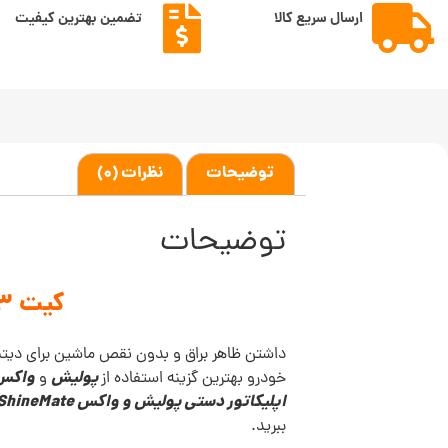
ارسال سریع کالا
تضمین بهترین کیفیت
توضیحات
نظرات (0)
توضیحات
کیت 3 عددی اپلیکاتور دستی پولیش و واکس ShineMate
داشتن ظاهر براق و بدون نقص ماشین برای دیتبلر
پولیش
واکس 
خودرو بهترین گزینه استفاده از
و
اپلیکاتور دستی پولیش و واکس ShineMate
ببرید.