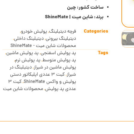
ساخت کشور: چین
برند: شاین میت | ShineMate
Categories
فرچه دیتیلینگ
,
پولیش خودرو
,
دیتیلینگ بیرونی
,
دیتیلینگ داخلی
,
محصولات شاین میت - ShineMate
Tags
پد پولیش اسفنجی
,
پد پولیش ماشین
,
پد پولیش متوسط
,
پد پولیش نرم
,
پولیش ماشین در شیراز
,
دیتیلینگ در
شیراز
,
کیت 3 عددی اپلیکاتور دستی
پولیش و واکس ShineMate
,
کیت 3
عددی پد پولیش
,
محصولات شاین میت