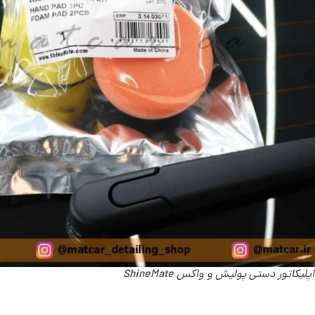
لیکاتور دستی پولیش و واکس ShineMate