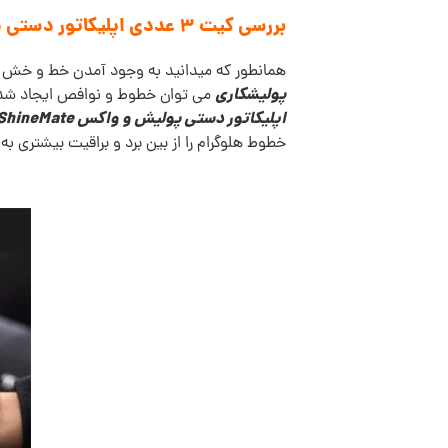
بررسی کیت 3 عددی اپلیکاتور دستی پولیش و واکس ShineMate:
همانطور که میدانید به وجود آمدن خط و خش رو
پولیشکاری
می توان خطوط و نوافص ایجاد شده رو
اپلیکاتور دستی پولیش و واکس ShineMate
خطوط هلوگرام را از بین برد و براقیت بیشتری به