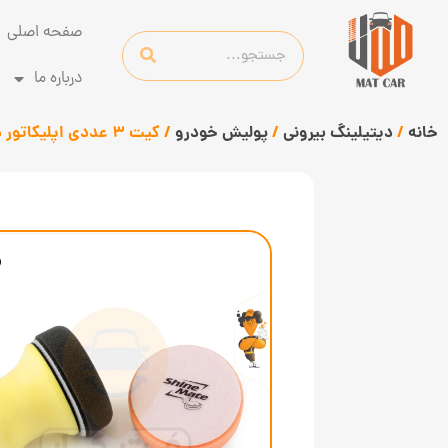
صفحه اصلی
درباره ما
خانه
/
دیتیلینگ بیرونی
/
پولیش خودرو
/ کیت 3 عددی اپلیکاتور دستی پولیش و واکس ShineMate