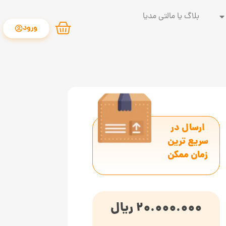
بلاگ یا مالتی مدیا
ورود
ارسال در
سریع ترین
زمان ممکن
20.000.000
ریال