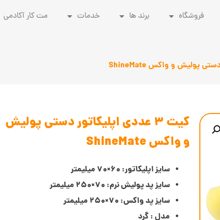
فروشگاه
برند ها
خدمات
مت کار آکادمی
کیت 3 عددی اپلیکاتور دستی پولیش
و واکس ShineMate
سایز اپلیکاتور: 60×70 میلیمتر
سایز پد پولیش نرم: 70×250 میلیمتر
سایز پد واکس: 70×250 میلیمتر
مدل : گرد