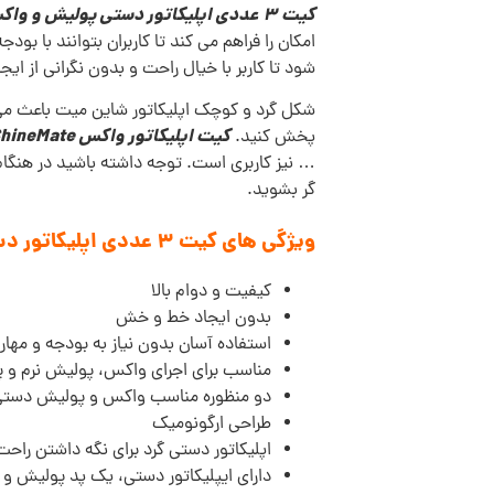
کیت 3 عددی اپلیکاتور دستی پولیش و واکس ShineMate
امکان را فراهم می کند تا کاربران بتوانند با ب
شود تا کاربر با خیال راحت و بدون نگرانی از ا
شکل گرد و کوچک اپلیکاتور شاین میت باعث می گ
کیت اپلیکاتور واکس ShineMate
پخش کنید.
… نیز کاربری است. توجه داشته باشید در هنگام 
گر بشوید.
ویژگی های کیت 3 عددی اپلیکاتور دستی پولیش و واکس ShineMate:
کیفیت و دوام بالا
بدون ایجاد خط و خش
استفاده آسان بدون نیاز به بودجه و مهارت
مناسب برای اجرای واکس، پولیش نرم و 
دو منظوره مناسب واکس و پولیش دست
طراحی ارگونومیک
اپلیکاتور دستی گرد برای نگه داشتن راحت
دارای ایپلیکاتور دستی، یک پد پولیش و