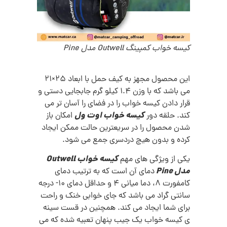
کیسه خواب کمپینگ Outwell مدل Pine
این محصول مجهز به کیف حمل با ابعاد 25×21
می باشد که با وزن 1.4 کیلو گرم جابجایی دستی و
قرار دادن کیسه خواب را در فضای را آسان تر می
کیسه خواب اوت ول
کند. حلقه دور
امکان باز
شدن محصول را در سریعترین حالت ممکن ایجاد
کرده و بدون هیچ دردسری جمع می شود.
کیسه خواب Outwell
یکی از ویژگی های مهم
مدل Pine
دمای آن است که به ترتیب دمای
کامفورت 8، دما میانی 4 و حداقل دمای 10- درجه
سانتی گراد می باشد که جای خوابی خنک و راحت
برای شما ایجاد می کند. همچنین در قست سینه
ی کیسه خواب یک جیب پنهان تعبیه شده که می