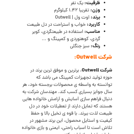
ظرفیت:
یک نفر
وزن:
تقریبا 1.42 کیلوگرم
برند:
اوت ول | Outwell
کاربرد:
خواب و استراحت در دل طبیعت
مناسب:
استفاده در طبیعتگردی، کویر
گردی، کوهنوردی و کمپینگ و …
رنگ:
سبز جنگلی
شرکت Outwell:
شرکت Outwell
، برترین و موفق ترین برند در
حوزه تولید تجهیزات کمپینگ می باشد که
توانسته به واسطه ی محصولات برجسته خود، هر
سال جوایز بسیاری کسب کند. مهندسان شرکت به
دنبال فراهم سازی آسایش و آرامش خانواده هایی
هستند که تمایل دارند از تعطیلات خود در دل
طبیعت لذت ببرند. با قوه ی تخیل بالا و حفظ
کیفیت و استایل محصول، این برند مشهور در
تلاش است تا اسباب راحتی، ایمنی و بازی خانواده