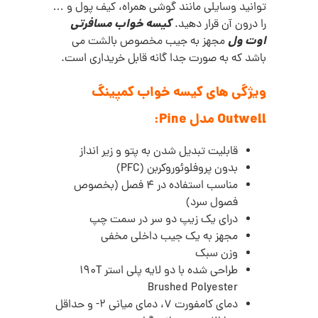
توانید وسایلی مانند گوشی همراه، کیف پول و …
کیسه خواب مسافرتی
را درون آن قرار دهید.
اوت ول
مجهز به جیب مخصوص بالشت می
باشد که به صورت جدا گانه قابل خریداری است.
ویژگی های
کیسه خواب کمپینگ
Outwell مدل Pine:
قابلیت تبدیل شدن به پتو و زیر انداز
بدون پروفلوئوروکربن (PFC)
مناسب استفاده در 4 فصل (بخصوص
فصول سرد)
درای یک زیپ دو سر در سمت چپ
مجهز به یک جیب داخلی مخفی
وزن سبک
طراحی شده با دو لایه پلی استر 190T
Brushed Polyester
دمای کامفورت 7، دمای میانی 2- و حداقل