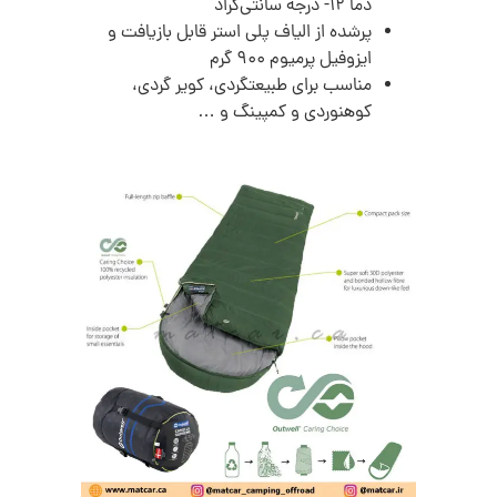
دما 12- درجه سانتی‌گراد
پرشده از الیاف پلی استر قابل بازیافت و
ایزوفیل پرمیوم 900 گرم
مناسب برای طبیعتگردی، کویر گردی،
کوهنوردی و کمپینگ و …