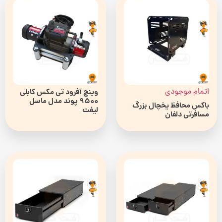
اتمام موجودی
وینچ آفرود تی مکس کابلی
9500 پوند مدل ماسل
باکس محافظ یخچال بزرگ
لیفت
مسافرتی دلفان