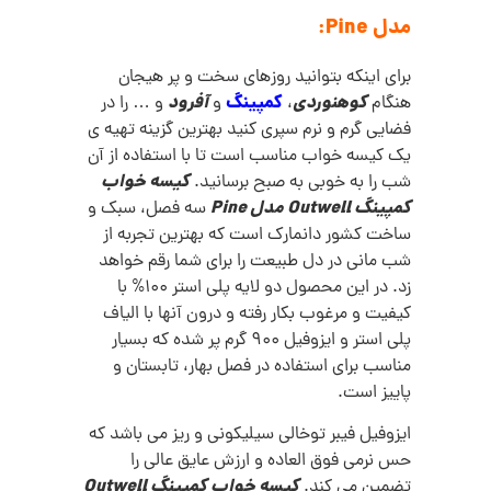
مدل Pine:
برای اینکه بتوانید روزهای سخت و پر هیجان
کوهنوردی
کمپینگ
آفرود
هنگام
،
و
و … را در
فضایی گرم و نرم سپری کنید بهترین گزینه تهیه ی
یک کیسه خواب مناسب است تا با استفاده از آن
کیسه خواب
شب را به خوبی به صبح برسانید.
کمپینگ Outwell مدل Pine
سه فصل، سبک و
ساخت کشور دانمارک است که بهترین تجربه از
شب مانی در دل طبیعت را برای شما رقم خواهد
زد. در این محصول دو لایه پلی استر 100% با
کیفیت و مرغوب بکار رفته و درون آنها با الیاف
پلی استر و ایزوفیل 900 گرم پر شده که بسیار
مناسب برای استفاده در فصل بهار، تابستان و
پاییز است.
ایزوفیل فیبر توخالی سیلیکونی و ریز می باشد که
حس نرمی فوق العاده و ارزش عایق عالی را
کیسه خواب کمپینگ Outwell
تضمین می کند.