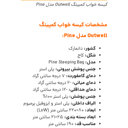
کیسه خواب کمپینگ Outwell مدل Pine
مشخصات کیسه خواب کمپینگ
Outwell مدل Pine:
کشور:
دانمارک
شکل:
کاج
مدل:
Pine Sleeping Bag
جنس پوشش بیرونی:
پلی استر
دمای کامفورت:
7 درجه سانتی گراد
دمای میانی:
-2 درجه سانتی گراد
دمای حداقلی:
-12 درجه سانتی گراد
جنس پوشش:
پلی استر 100%
الیاف داخلی:
پلی استر و ایزوفیل پرمیوم
ابعاد:
80×220 سانتی متر (LxW)
ابعاد بسته بندی:
25×21 سانتی متر
مناسب قد:
190 سانتی متر