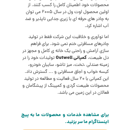
محصولات خود اطمینان کامل را کسب کنند. از
اولین محصول اوت ول در سال 2005 می توان
به چادر های حرفه ای با زیری جدایی ناپذیر و ضد
آب اشاره کرد.
اما نوآوری و خلاقیت این شرکت فقط در تولید
چادرهای مسافرتی ختم نمی شود. برای فراهم
سازی آرامش و راحتی یک خانه ی کامل و مجهز در
کمپانی Outwell
دل طبیعت،
تولیدات خود را در
زمینه صندلی ،تخت، میز تاشو، سایبان خودرو،
کیسه خواب و اجاق مسافرتی و … گسترش داد.
این کمپانی با 20 سال فعالیت و مطالعه در تولید
محصولات طبیعت گردی و کمپینگ از پیشگامان و
فعالان در این زمین می باشد.
برای مشاهده خدمات و محصولات ما به پیج
اینستاگرام ما سر بزنید.