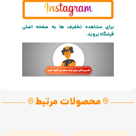
برای مشاهده تخفیف ها به صفحه اصلی
فرشگاه بروید.
محصولات مرتبط