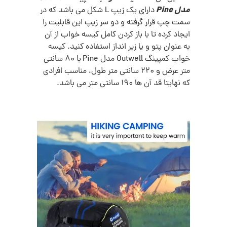
مدل Pine
دارای یک زیپ L شکل می باشد که در
سمت چپ قرار گرفته و دو سر زیپ این قابلیت را
ایجاد کرده تا با باز کردن کامل کیسه خواب از آن
به عنوان پتو و یا زیر انداز استفاده کنید. کیسه
خواب کمپینگ Outwell مدل Pine
با 80 سانتی
متر عرض و 220 سانتی متر طول، مناسب افرادی
که نهایتا قد آن ها 190 سانتی متر می باشد.