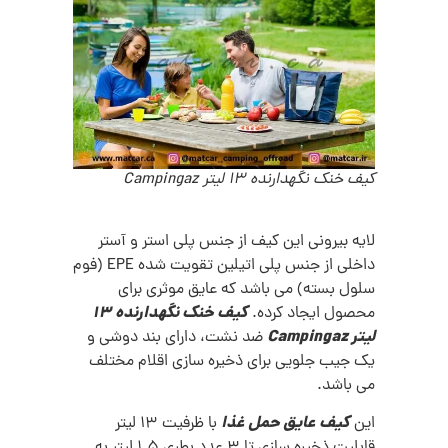
کیف خنک نگهدارنده 13 لیتر Campingaz
لایه بیرونی این کیف از جنس پلی استر و آستر
داخلی از جنس پلی اتیلین تقویت شده EPE (فوم
سلول بسته) می باشد که عایق موثری برای
کیف خنک نگهدارنده 13
محصول ایجاد کرده.
لیتر Campingaz
ضد نشت، دارای بند دوشی و
یک جیب جلویی برای ذخیره سازی اقلام مختلف
می باشد.
کیف عایق حمل غذا
این
با ظرفیت 13 لیتر