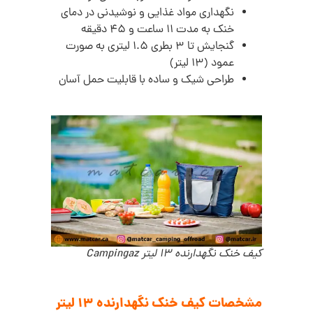
نگهداری مواد غذایی و نوشیدنی در دمای
خنک به مدت 11 ساعت و 45 دقیقه
گنجایش تا 3 بطری 1.5 لیتری به صورت
عمود (13 لیتر)
طراحی شیک و ساده با قابلیت حمل آسان
کیف خنک نگهدارنده 13 لیتر Campingaz
مشخصات کیف خنک نگهدارنده 13 لیتر