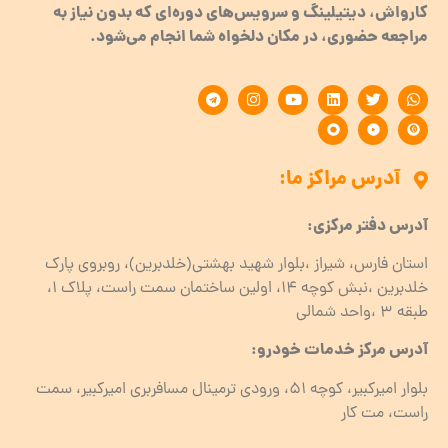
کارواش، دیتیلینگ و سرویس‌های دوره‌ای که بدون نیاز به
مراجعه حضوری، در مکان دلخواه شما انجام می‌شود.
آدرس مراکز ما:
آدرس دفتر مرکزی:
استان فارس، شیراز ،بلوار شهید بهشتی(خلدبرین)، روبروی پارک
خلدبرین ،نبش کوچه ۱۴، اولین ساختمان سمت راست، پلاک 1،
طبقه ۳ ،واحد شمالی
آدرس مرکز خدمات خودرو:
بلوار امیرکبیر، کوچه 51، ورودی ترمینال مسافربری امیرکبیر، سمت
راست، مت کار