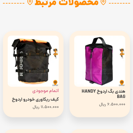
محصولات مرتبط
اتمام موجودی
هندی بگ اردوخ HANDY
BAG
کیف ریکاوری خودرو اردوخ
6.500.000
ریال
11.500.000
ریال