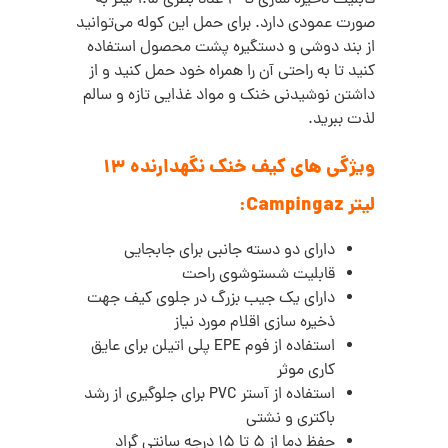
قابلیت ذخیره سازی تا 3 عدد بطری 1.5 لیتر به
صورت عمودی دارد. برای حمل این کوله می‌توانید
از بند دوشی و دستگیره پشت محصول استفاده
کنید تا به راحتی آن را همراه خود حمل کنید و از
داشتن نوشیدنی خنک و مواد غذایی تازه و سالم
لذت ببرید.
ویژگی های کیف خنک نگهدارنده 13
لیتر Campingaz:
دارای دو دسته جانبی برای جابجایی
قابلیت شستوشوی راحت
دارای یک جیب بزرگ در جلوی کیف جهت
ذخیره سازی اقلام مورد نیاز
استفاده از فوم EPE پلی اتیلن برای عایق
کاری موثر
استفاده از آستر PVC برای جلوگیری از رشد
باکتری و نشتی
حفظ دما از 5 تا 15 درجه سانتی گراد