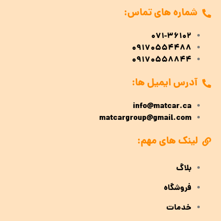
شماره های تماس:
071-36102
09170554488
09170558844
آدرس ایمیل ها:
info@matcar.ca
matcargroup@gmail.com
لینک های مهم:
بلاگ
فروشگاه
خدمات