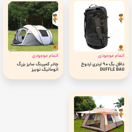
اتمام موجودی
اتمام موجودی
دافل بگ 90 لیتری اردوخ
چادر کمپینگ سایز بزرگ
DUFFLE BAG
اتوماتیک توبیز