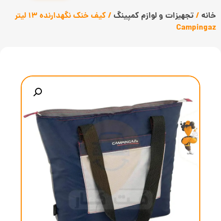
خانه
/
تجهیزات و لوازم کمپینگ
/ کیف خنک نگهدارنده 13 لیتر
Campingaz