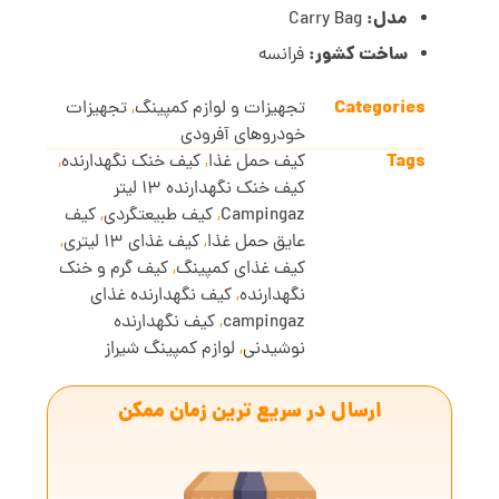
مدل:
Carry Bag
ساخت کشور:
فرانسه
Categories
تجهیزات و لوازم کمپینگ
,
تجهیزات
خودروهای آفرودی
Tags
کیف حمل غذا
,
کیف خنک نگهدارنده
,
کیف خنک نگهدارنده 13 لیتر
Campingaz
,
کیف طبیعتگردی
,
کیف
عایق حمل غذا
,
کیف غذای 13 لیتری
,
کیف غذای کمپینگ
,
کیف گرم و خنک
نگهدارنده
,
کیف نگهدارنده غذای
campingaz
,
کیف نگهدارنده
نوشیدنی
,
لوازم کمپینگ شیراز
ارسال در سریع ترین زمان ممکن