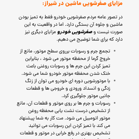
مزایای صفرشویی ماشین در شیراز:
در تصور عامه مردم صفرشویی خودرو فقط به تمیز بودن
ماشین و جلوه آن بستگی دارد. اما در واقعیت به این
صفرشویی خودرو
صورت نیست و
مزایای دیگری نیز
دارد که برای شما توضیح می دهیم.
تجمع جرم و رسوبات برروی سطح موتور، مانع از
خروج گرما از محفظه موتور می شود ، بنابراین
تمیز کردن این جرم ها و رسوبات روغنی باعث
خنک شدن محفظه موتور خودرو شما می شود.
با موتورشویی دوره ای خودرو می توان از زنگ
زدگی و انسداد ورودی و خروجی ها و قطعات
جانبی موتور جلوگیری کرد.
رسوبات و جرم ها بر روی موتور و قطعات آن، مانع
از تشخیص درست نشت یابی محفظه روغن
موتور اتومبیل می شود. مت کار به شما پیشنهاد
می کند با تمیز کردن این رسوبات می توانید
تشخیص بهتری در رفع خرابی در موتور و قطعات