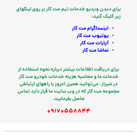
برای دیدن ویدیو خدمات تیم مت کار بر روی لینکهای
زیر کلیک کنید:
اینستاگرام مت کار
یوتیوب مت کار
آپارات مت کار
نماشا مت کار
برای دریافت اطلاعات بیشتر درباره نحوه استفاده از
خدمات ما و محاسبه هزینه خدمات خودرو مت کار
در شیراز، می‌توانید همین امروز با راههای ارتباطی
مجموعه مت کار که در وب سایت ما قرار دارد تماس
حاصل بفرمایید.
09170558844