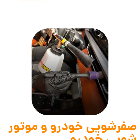
صفرشویی خودرو و موتور