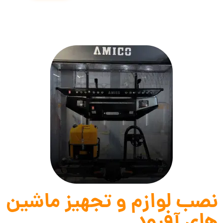
نصب لوازم و تجهیز ماشین