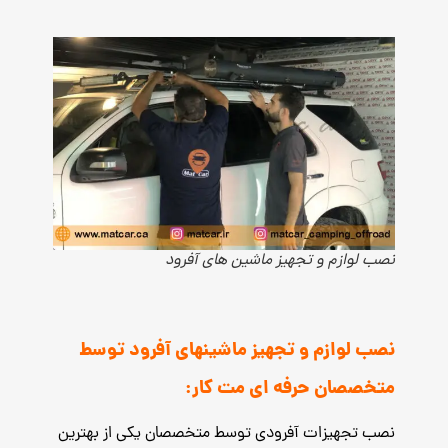
نصب لوازم و تجهیز ماشین های آفرود
نصب لوازم و تجهیز ماشینهای آفرود توسط
متخصصان حرفه ای مت کار:
نصب تجهیزات آفرودی توسط متخصصان یکی از بهترین