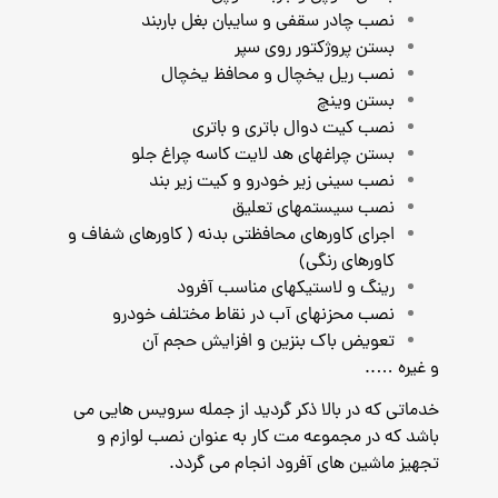
نصب چادر سقفی و سایبان بغل باربند
بستن پروژکتور روی سپر
نصب ریل یخچال و محافظ یخچال
بستن وینچ
نصب کیت دوال باتری و باتری
بستن چراغهای هد لایت کاسه چراغ جلو
نصب سینی زیر خودرو و کیت زیر بند
نصب سیستمهای تعلیق
اجرای کاورهای محافظتی بدنه ( کاورهای شفاف و
کاورهای رنگی)
رینگ و لاستیکهای مناسب آفرود
نصب محزنهای آب در نقاط مختلف خودرو
تعویض باک بنزین و افزایش حجم آن
و غیره …..
خدماتی که در بالا ذکر گردید از جمله سرویس هایی می
باشد که در مجموعه مت کار به عنوان نصب لوازم و
تجهیز ماشین های آفرود انجام می گردد.