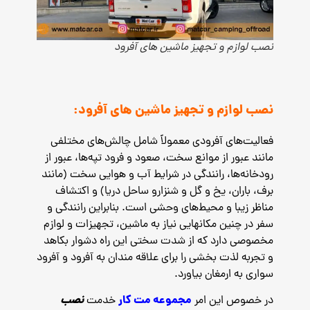
نصب لوازم و تجهیز ماشین های آفرود
نصب لوازم و تجهیز ماشین های آفرود:
فعالیت‌های آفرودی معمولاً شامل چالش‌های مختلفی
مانند عبور از موانع سخت، صعود و فرود تپه‌ها، عبور از
رودخانه‌ها، رانندگی در شرایط آب و هوایی سخت (مانند
برف، باران، یخ و گل و شنزارو ساحل دریا) و اکتشاف
مناظر زیبا و محیط‌های وحشی است. بنابراین رانندگی و
سفر در چنین مکانهایی نیاز به ماشین، تجهیزات و لوازم
مخصوصی دارد که از شدت سختی این راه دشوار بکاهد
و تجربه لذت بخشی را برای علاقه مندان به آفرود و آفرود
سواری به ارمغان بیاورد.
مجموعه مت کار
نصب
در خصوص این امر
خدمت