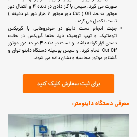
صورت می گیرد. سپس با گاز دادن در دنده 4 و انتقال دور
موتور به حد Cut ) Off دور موتور 6 هزار دور در دقیقه )
تست تکمیل می گردد.
جهت انجام تست داینو در خودروهایی با گیربکس
اتوماتیک و تیپ ترونیک باید حتما گیربکس در حالت
دستی قرار گرفته باشد. و تست در دنده 4 در حد دور موتور
Cut Off انجام کیرد. و سپس بوسیله دستگاه داینو توان و
گشتاور موتور محاسبه و نشان داده می شود.
معرفی دستگاه داینومتر: