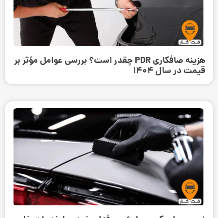
هزینه صافکاری PDR چقدر است؟ بررسی عوامل مؤثر بر
قیمت در سال 1404