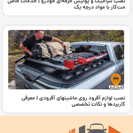
نصب سرامیک و پولیش حرفه‌ای خودرو | خدمات خاص
مت‌کار با مواد درجه یک
نصب لوازم آفرود روی ماشینهای آفرودی | معرفی
کاربردها و نکات تخصصی