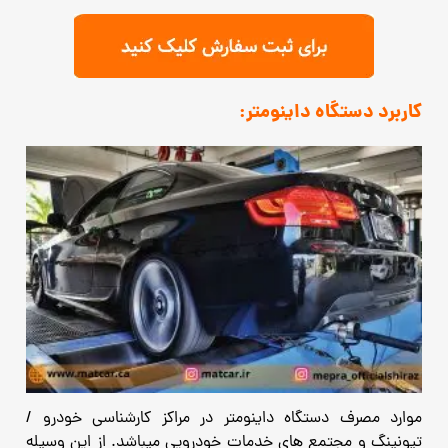
کاربرد دستگاه داینومتر:
موارد مصرف دستگاه داینومتر در مراکز کارشناسی خودرو /
تیونینگ و مجتمع های خدمات خودرویی میباشد. از این وسیله