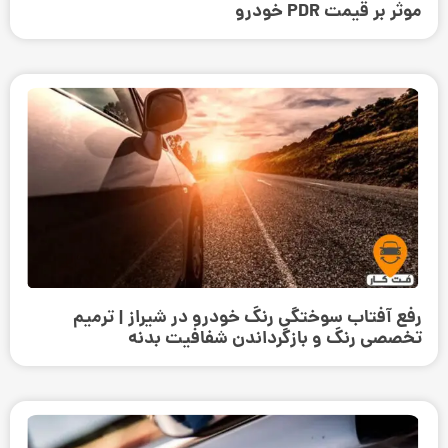
موثر بر قیمت PDR خودرو
رفع آفتاب سوختگی رنگ خودرو در شیراز | ترمیم
تخصصی رنگ و بازگرداندن شفافیت بدنه