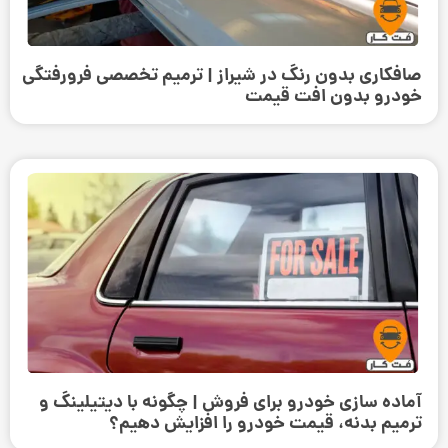
صافکاری بدون رنگ در شیراز | ترمیم تخصصی فرورفتگی
خودرو بدون افت قیمت
آماده سازی خودرو برای فروش | چگونه با دیتیلینگ و
ترمیم بدنه، قیمت خودرو را افزایش دهیم؟