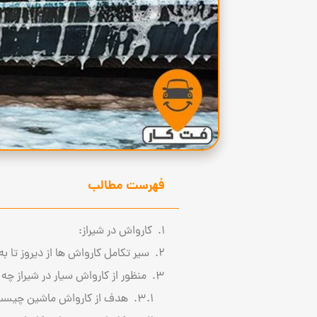
فهرست مطالب
کارواش در شیراز:
سیر تکامل کارواش ها از دیروز تا به 
منظور از کارواش سیار در شیراز چ
هدف از کارواش ماشین چیس