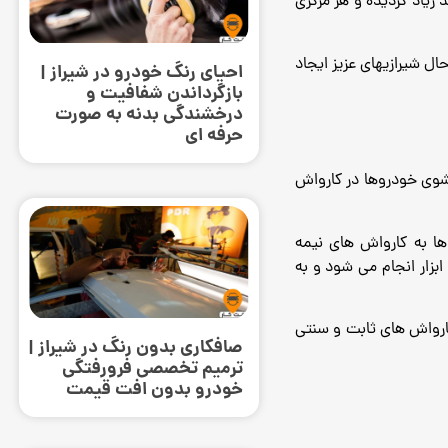
 زیاد گردیده و هر مرکزی
ال شیرازیهای عزیز ایجاد
احیای رنگ خودرو در شیراز |
بازگرداندن شفافیت و
درخشندگی بدنه به صورت
حرفه‌ ای
شوی خودروها در کارواش
ها به کارواش های نیمه
بزار انجام می شود و به
 کارواش های ثابت و سنتی
صافکاری بدون رنگ در شیراز |
ترمیم تخصصی فرورفتگی
خودرو بدون افت قیمت