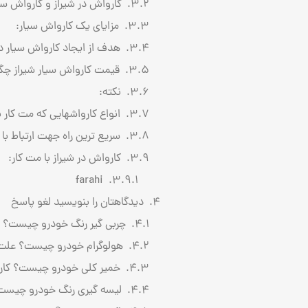
کارواش در شیراز و کارواش سیا
مزایای یک کارواش سیار:
هدف از ایجاد کارواش سیار 
قیمت کارواش سیار شیراز چگ
نکته:
انواع کارواشهایی که مت کار 
سریع ترین راه جهت ارتباط با 
کارواش در شیراز با مت کار:
farahi
دیدگاهتان را بنویسید لغو پاسخ
چربی گیر رنگ خودرو چیست؟ چر
هولوگرام خودرو چیست؟ علت ا
خمیر کلی خودرو چیست؟ کاربرد، مزایا و 
لیسه گیری رنگ خودرو چیست