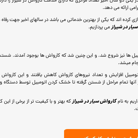
در یکی دو سال اخیر تعداد مراکزی که دارای خدمت کارواش در شیراز را دارند
امی ارائه می دهد.
زی کرده اند که یکی از بهترین خدماتی می باشد در سالهای اخیر جهت رفاه ح
یار در شیراز
می پردازیم.
مبیل ها نیز شروع شد. و این چنین شد که کارواش ها بوجود آمدند. شست
جام میشد.
 اتومبیل افزایش و تعداد نیروهای کارواش کاهش یافتند و این کارواش 
نها تمام مراحل از شستن گرفته تا خشک کردن اتومبیل توسط دستگاه و ا
کارواش سیار در شیراز
ریم به نام
که بهتر و با کیفیت تر از برخی از این
.