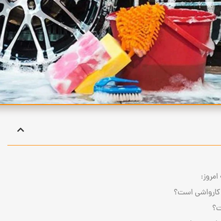
امروز:
ه کارواشی است؟
ت؟