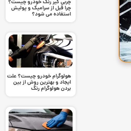
چربی گیر رنگ خودرو چیست؟
چرا قبل از سرامیک و پولیش
استفاده می ‌شود؟
هولوگرام خودرو چیست؟ علت
ایجاد و بهترین روش از بین
بردن هولوگرام رنگ