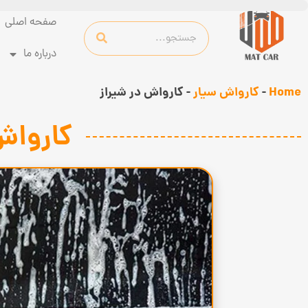
صفحه اصلی
درباره ما
Home
-
کارواش سیار
-
کارواش در شیراز
کارواش