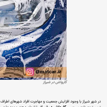
کارواش در شیراز
در شهر شیراز با وجود افزایش جمعیت و مهاجرت افراد شهرهای اطراف به 