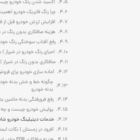
اکسید شدن رنگ خودرو چیست؟
چرا رنگ فابریک خودرو اهمیت 
افزایش ارزش خودرو قبل از فروش | ۱۰ اقدامی که قیمت خودرو شما ر
هزینه صافکاری بدون رنگ در شیراز
رفع آفتاب سوختگی رنگ خودرو
احیای رنگ خودرو در شیراز | 
صافکاری بدون رنگ در شیراز 
آماده سازی خودرو برای فروش
چگونه خط و خش بدنه خودرو ر
بدنه خودرو
رفع فرورفتگی بدنه ماشین بد
پولیش خودرو چیست و چه زمان
خدمات دیتیلینگ خودرو شامل 
آفرود در زمستان | نکات ایم
هزینه صافکاری PDR چقدر است؟ بررسی عوامل مؤثر بر قیمت در سال 1404