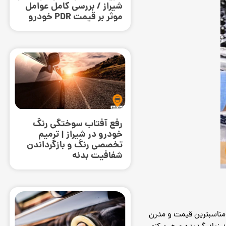
شیراز / بررسی کامل عوامل
موثر بر قیمت PDR خودرو
رفع آفتاب سوختگی رنگ
خودرو در شیراز | ترمیم
تخصصی رنگ و بازگرداندن
شفافیت بدنه
ا مناسبترین قیمت و مدرن