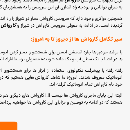
کارواش در شیراز
ترین تجهیزات سرویس
را انجام دهند وجود دارد. 
به میزان توانایی و بودجه راه اندازی آن این سرویس را به همشهریان گر
همچنین مراکزی وجود دارد که سرویس کارواش سیار در شیراز را راه اندا
کارواش س
گردیده است. در ادامه به معرفی سرویس کارواش در شیراز و
سیر تکامل کارواش ها از دیروز تا به امروز:
با تولید خودروها چاره اندیشی انسان برای شستشو و تمیز کردن اتو
ها در ابتدا با یک سطل آب و یک ماده شوینده معمولی توسط افراد ان
رفته رفته با پیشرفت تکنولوژی استفاده از ابزار ها برای شستشوی
اتوماتیک معروف شدند. امروزه ما شاهد کارواش هایی هستیم که در آ
خود نام کارواش تمام اتوماتیک گرفته اند.
البته این پایان ماجرای کارواش ها نیست !!!! کارواش های دیگری هم دا
هستند که در ادامه به توضیح و مزایای این کارواش ها خواهیم پرداخت