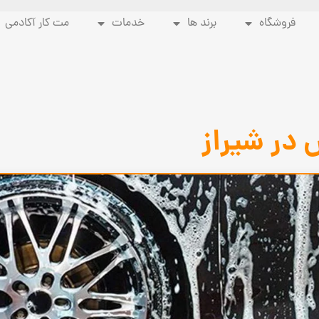
فروشگاه
برند ها
خدمات
مت کار آکادمی
 در شیراز